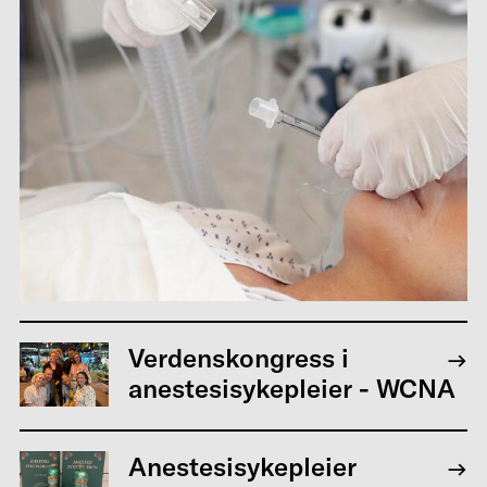
Verdenskongress i
anestesisykepleier - WCNA
Anestesisykepleier