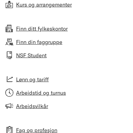
Kurs og arrangementer
Finn ditt fylkeskontor
Finn din faggruppe
NSF Student
Lønn og tariff
Arbeidstid og turnus
Arbeidsvilkår
Fag og profesjon