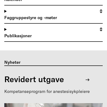
Faggruppestyre og -møter
Publikasjoner
Nyheter
Revidert utgave
Kompetanseprogram for anestesisykpleiere