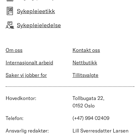
Sykepleieetikk
Sykepleieledelse
Om oss
Kontakt oss
Internasjonalt arbeid
Nettbutikk
Saker vi jobber for
Tillitsvalgte
Hovedkontor:
Tollbugata 22,
0152 Oslo
Telefon:
(+47) 994 02409
Ansvarlig redaktør:
Lill Sverresdatter Larsen