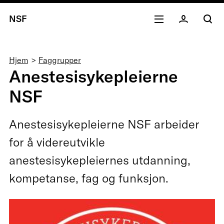
NSF
Navigasjonssti
Hjem
Faggrupper
Anestesisykepleierne
NSF
Anestesisykepleierne NSF arbeider
for å videreutvikle
anestesisykepleiernes utdanning,
kompetanse, fag og funksjon.