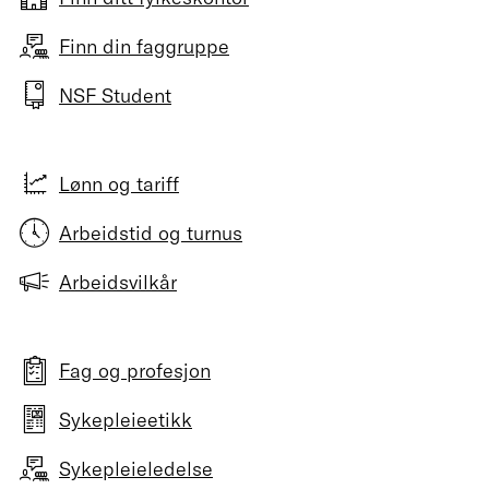
Finn din faggruppe
NSF Student
Lønn og tariff
Arbeidstid og turnus
Arbeidsvilkår
Fag og profesjon
Sykepleieetikk
Sykepleieledelse