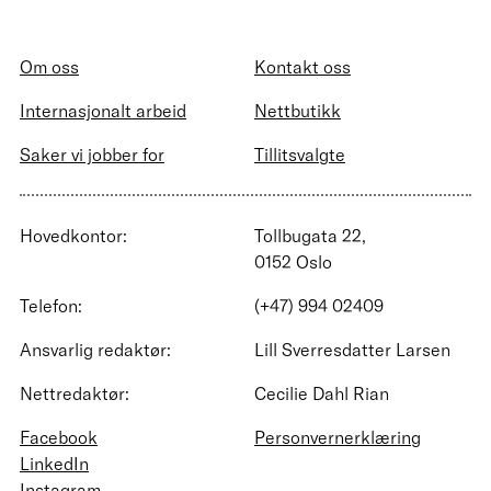
Om oss
Kontakt oss
Internasjonalt arbeid
Nettbutikk
Saker vi jobber for
Tillitsvalgte
Hovedkontor:
Tollbugata 22,
0152 Oslo
Telefon:
(+47) 994 02409
Ansvarlig redaktør:
Lill Sverresdatter Larsen
Nettredaktør:
Cecilie Dahl Rian
Facebook
Personvernerklæring
LinkedIn
Instagram