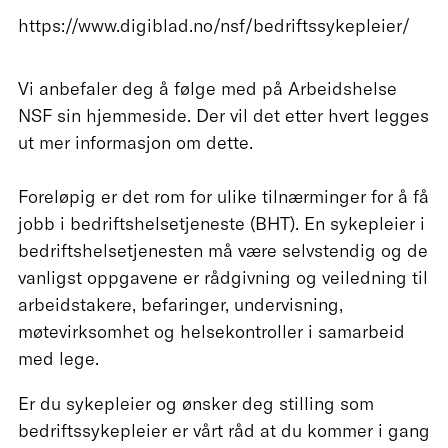
https://www.digiblad.no/nsf/bedriftssykepleier/
Vi anbefaler deg å følge med på Arbeidshelse
NSF sin hjemmeside. Der vil det etter hvert legges
ut mer informasjon om dette.
Foreløpig er det rom for ulike tilnærminger for å få
jobb i bedriftshelsetjeneste (BHT). En sykepleier i
bedriftshelsetjenesten må være selvstendig og de
vanligst oppgavene er rådgivning og veiledning til
arbeidstakere, befaringer, undervisning,
møtevirksomhet og helsekontroller i samarbeid
med lege.
Er du sykepleier og ønsker deg stilling som
bedriftssykepleier er vårt råd at du kommer i gang