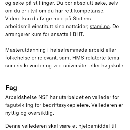
og søke på stillinger. Du bør absolutt søke, selv
om du er i tvil om du har rett kompetanse.
Videre kan du følge med på Statens
arbeidsmiljøinstitutt sine nettsider;
stami.no
. De
arrangerer kurs for ansatte i BHT.
Masterutdanning i helsefremmede arbeid eller
folkehelse er relevant, samt HMS-relaterte tema
som risikovurdering ved universitet eller høgskole.
Fag
Arbeidshelse NSF har utarbeidet en veileder for
fagutvikling for bedriftssykepleiere. Veilederen er
nyttig og oversiktlig.
Denne veilederen skal være et hjelpemiddel til