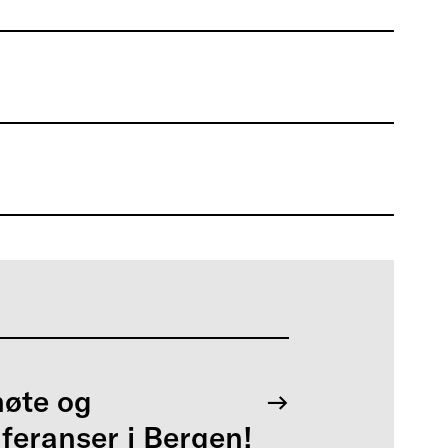
øte og
feranser i Bergen!