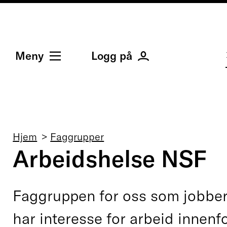
Meny
Logg på
Navigasjonssti
Hjem
Faggrupper
Arbeidshelse NSF
Faggruppen for oss som jobber
har interesse for arbeid innenf