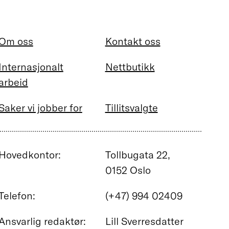
Om oss
Kontakt oss
Internasjonalt
Nettbutikk
arbeid
Saker vi jobber for
Tillitsvalgte
Hovedkontor:
Tollbugata 22,
0152 Oslo
Telefon:
(+47) 994 02409
Ansvarlig redaktør:
Lill Sverresdatter