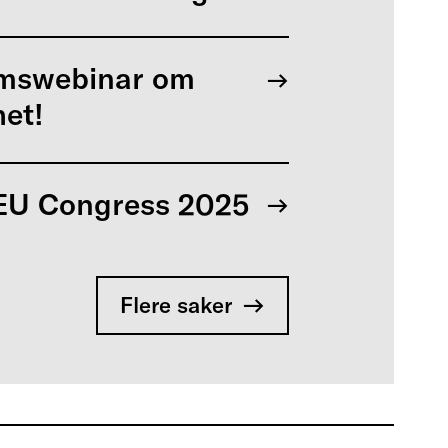
mswebinar om
het!
U Congress 2025
Flere saker