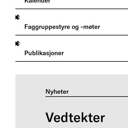
Kalender
Faggruppestyre og -møter
Publikasjoner
Nyheter
Vedtekter