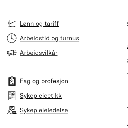
Lønn og tariff
Arbeidstid og turnus
Arbeidsvilkår
Fag og profesjon
Sykepleieetikk
Sykepleieledelse