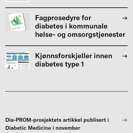
Fagprosedyre for
diabetes i kommunale
helse- og omsorgstjenester
Kjønnsforskjeller innen
diabetes type 1
Dia-PROM-prosjektets artikkel publisert i
Diabetic Medicine i november