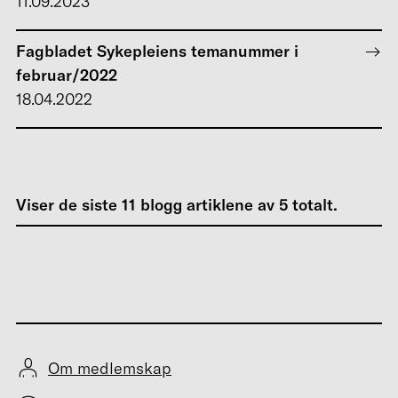
11.09.2023
Fagbladet Sykepleiens temanummer i
februar/2022
18.04.2022
Viser de siste
11
blogg artiklene av
5
totalt.
Om medlemskap