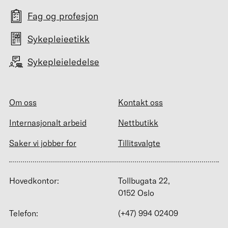
Fag og profesjon
Sykepleieetikk
Sykepleieledelse
Om oss
Kontakt oss
Internasjonalt arbeid
Nettbutikk
Saker vi jobber for
Tillitsvalgte
Hovedkontor:
Tollbugata 22,
0152 Oslo
Telefon:
(+47) 994 02409