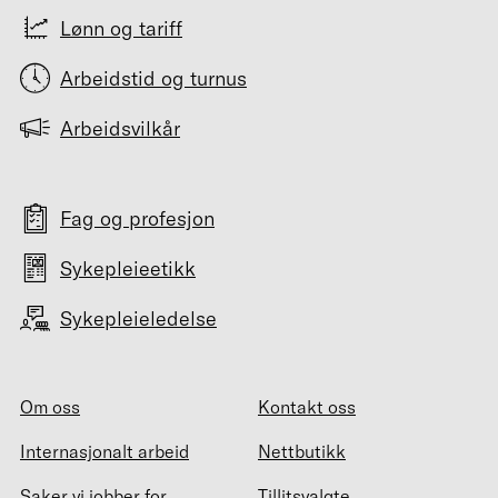
Lønn og tariff
Arbeidstid og turnus
Arbeidsvilkår
Fag og profesjon
Sykepleieetikk
Sykepleieledelse
Om oss
Kontakt oss
Internasjonalt arbeid
Nettbutikk
Saker vi jobber for
Tillitsvalgte