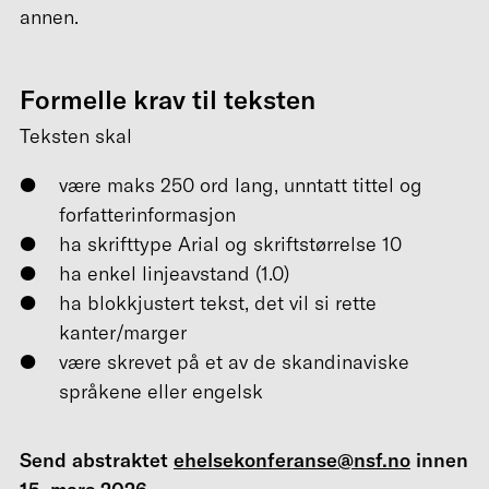
annen.
Formelle krav til teksten
Teksten skal
være maks 250 ord lang, unntatt tittel og
forfatterinformasjon
ha skrifttype Arial og skriftstørrelse 10
ha enkel linjeavstand (1.0)
ha blokkjustert tekst, det vil si rette
kanter/marger
være skrevet på et av de skandinaviske
språkene eller engelsk
Send abstraktet
ehelsekonferanse@nsf.no
innen