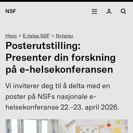
NSF
Navigasjonssti
Hjem
E-helse NSF
Nyheter
Posterutstilling:
Presenter din forskning
på e-helsekonferansen
Vi inviterer deg til å delta med en
poster på NSFs nasjonale e-
helsekonferanse 22.–23. april 2026.