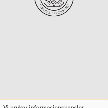
Vi bruker informasjonskapsler