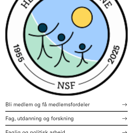
Bli medlem og få medlemsfordeler
Fag, utdanning og forskning
Faglig og politisk arbeid