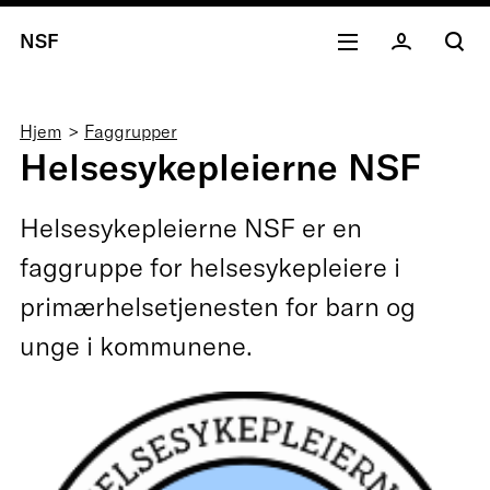
NSF
Navigasjonssti
Hjem
Faggrupper
Helsesykepleierne NSF
Helsesykepleierne NSF er en
faggruppe for helsesykepleiere i
primærhelsetjenesten for barn og
unge i kommunene.