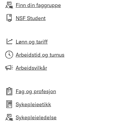
Finn din faggruppe
NSF Student
Lønn og tariff
Arbeidstid og turnus
Arbeidsvilkår
Fag og profesjon
Sykepleieetikk
Sykepleieledelse