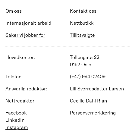
Om oss
Kontakt oss
Internasjonalt arbeid
Nettbutikk
Saker vi jobber for
Tillitsvalgte
Hovedkontor:
Tollbugata 22,
0152 Oslo
Telefon:
(+47) 994 02409
Ansvarlig redaktør:
Lill Sverresdatter Larsen
Nettredaktør:
Cecilie Dahl Rian
Facebook
Personvernerklæring
LinkedIn
Instagram