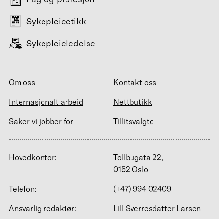
Sykepleieetikk
Sykepleieledelse
Om oss
Kontakt oss
Internasjonalt arbeid
Nettbutikk
Saker vi jobber for
Tillitsvalgte
Hovedkontor:
Tollbugata 22,
0152 Oslo
Telefon:
(+47) 994 02409
Ansvarlig redaktør:
Lill Sverresdatter Larsen