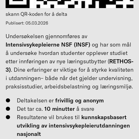
skann QR-koden for å delta
Publisert: 05.03.2026
Undersøkelsen gjennomføres av
Intensivsykepleierne NSF (INSF)
og har som mål
å undersøke hvordan studenter opplever studiet
etter innføringen av nye læringsutbytter (
RETHOS-
3)
. Dine erfaringer er viktige for å styrke kvaliteten
i utdanningen– både når det gjelder undervisning,
praksisstudier, arbeidsbelastning og læringsmiljø.
Deltakelsen er
frivillig og anonym
Det tar ca.
10 minutter
å svare
Resultatene vil brukes til
kunnskapsbasert
utvikling av intensivsykepleierutdanningen
nasjonalt