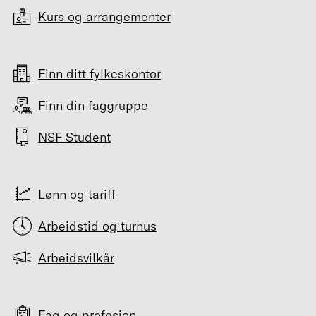
Kurs og arrangementer
Finn ditt fylkeskontor
Finn din faggruppe
NSF Student
Lønn og tariff
Arbeidstid og turnus
Arbeidsvilkår
Fag og profesjon