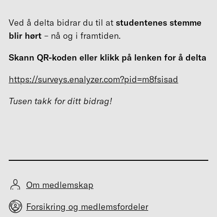
Ved å delta bidrar du til at
studentenes stemme
blir hørt
– nå og i framtiden.
Skann QR-koden eller klikk på lenken for å delta
https://surveys.enalyzer.com?pid=m8fsisad
Tusen takk for ditt bidrag!
Om medlemskap
Forsikring og medlemsfordeler