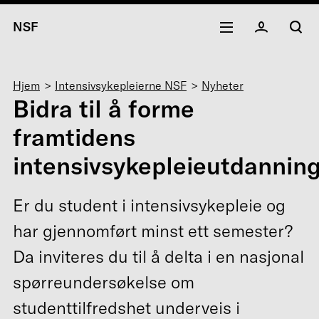
NSF
Navigasjonssti
Hjem
Intensivsykepleierne NSF
Nyheter
Bidra til å forme
framtidens
intensivsykepleieutdannin
Er du student i intensivsykepleie og
har gjennomført minst ett semester?
Da inviteres du til å delta i en nasjonal
spørreundersøkelse om
studenttilfredshet underveis i