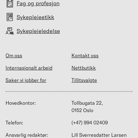
Fag og profesjon
Sykepleieetikk
Sykepleieledelse
Om oss
Kontakt oss
Internasjonalt arbeid
Nettbutikk
Saker vi jobber for
Tillitsvalgte
Hovedkontor:
Tollbugata 22,
0152 Oslo
Telefon:
(+47) 994 02409
Ansvarlig redaktør:
Lill Sverresdatter Larsen