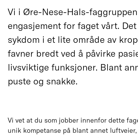
Vi i Øre-Nese-Hals-faggruppen 
engasjement for faget vårt. De
sykdom i et lite område av kro
favner bredt ved å påvirke pas
livsviktige funksjoner. Blant an
puste og snakke.
Vi vet at du som jobber innenfor dette fa
unik kompetanse på blant annet luftveier,