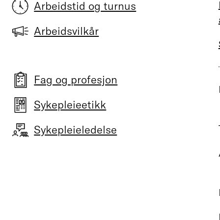
Arbeidstid og turnus
Arbeidsvilkår
Fag og profesjon
Sykepleieetikk
Sykepleieledelse