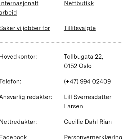
Internasjonalt
Nettbutikk
arbeid
Saker vi jobber for
Tillitsvalgte
Hovedkontor:
Tollbugata 22,
0152 Oslo
Telefon:
(+47) 994 02409
Ansvarlig redaktør:
Lill Sverresdatter
Larsen
Nettredaktør:
Cecilie Dahl Rian
Facebook
Personvernerklæring