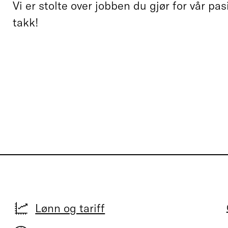
Vi er stolte over jobben du gjør for vår pa
takk!
Lønn og tariff