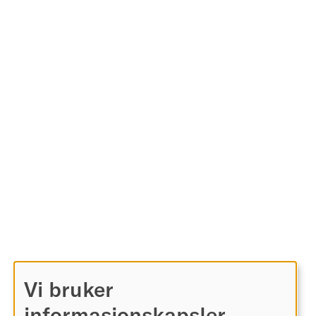
Vi bruker
informasjonskapsler