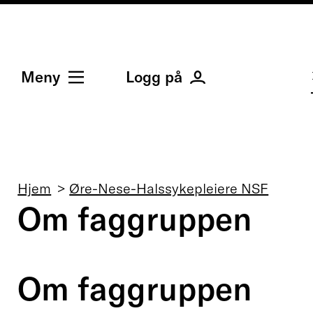
Meny
Logg på
Navigasjonssti
Hjem
Øre-Nese-Halssykepleiere NSF
Om faggruppen
Om faggruppen