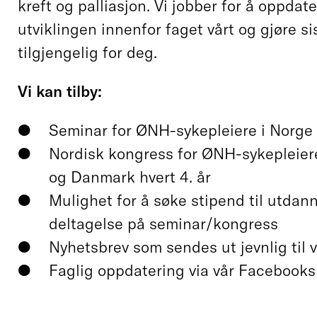
kreft og palliasjon. Vi jobber for å oppdat
utviklingen innenfor faget vårt og gjøre si
tilgjengelig for deg.
Vi kan tilby:
Seminar for ØNH-sykepleiere i Norge 
Nordisk kongress for ØNH-sykepleiere
og Danmark hvert 4. år
Mulighet for å søke stipend til utdann
deltagelse på seminar/kongress
Nyhetsbrev som sendes ut jevnlig til
Faglig oppdatering via vår Facebooks