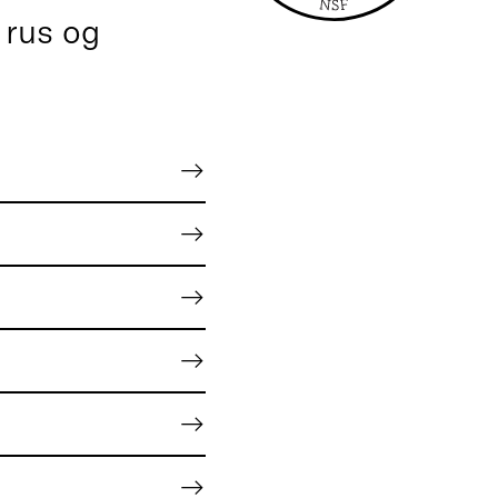
 rus og