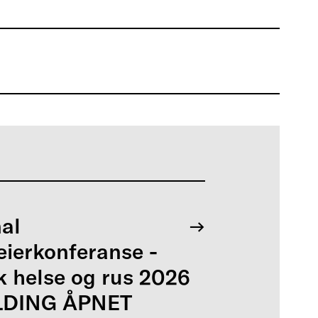
al
eierkonferanse -
k helse og rus 2026
DING ÅPNET