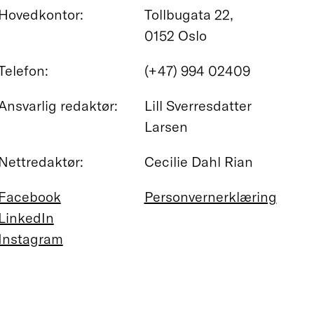
Hovedkontor:
Tollbugata 22,
0152 Oslo
Telefon:
(+47) 994 02409
Ansvarlig redaktør:
Lill Sverresdatter
Larsen
Nettredaktør:
Cecilie Dahl Rian
Facebook
Personvernerklæring
LinkedIn
Instagram