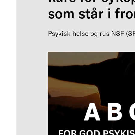
som står i fro
Psykisk helse og rus NSF (SP