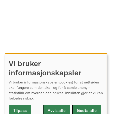
Vi bruker
informasjonskapsler
Vi bruker informasjonskapsler (cookies) for at nettsiden
skal fungere som den skal, og for å samle anonym
statistikk om hvordan den brukes. Innsikten gjør at vi kan
forbedre nsf.no.
Tilpass
Avvis alle
Godta alle