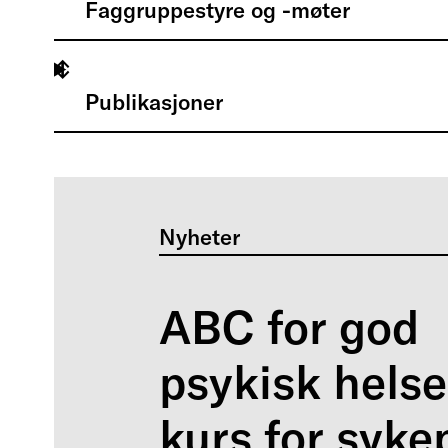
Faggruppestyre og -møter
Publikasjoner
Nyheter
ABC for god
psykisk helse
kurs for syke