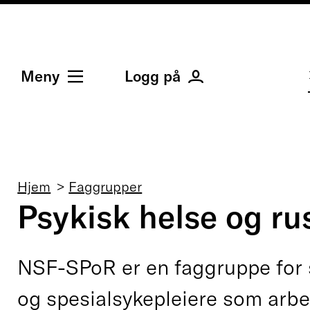
Meny
Logg på
Navigasjonssti
Hjem
Faggrupper
Psykisk helse og r
NSF-SPoR er en faggruppe for 
og spesialsykepleiere som arbei