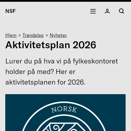
NSF
Navigasjonssti
Hjem
Trøndelag
Nyheter
Aktivitetsplan 2026
Lurer du på hva vi på fylkeskontoret
holder på med? Her er
aktivitetsplanen for 2026.