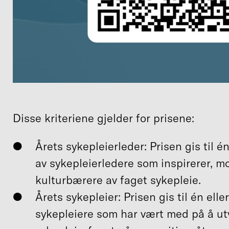
Disse kriteriene gjelder for prisene:
Årets sykepleierleder: Prisen gis til é
av sykepleierledere som inspirerer, mo
kulturbærere av faget sykepleie.
Årets sykepleier: Prisen gis til én ell
sykepleiere som har vært med på å utvi