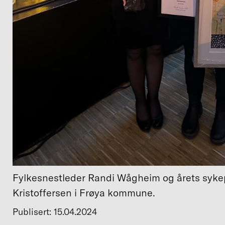
Fylkesnestleder Randi Wågheim og årets sykep
Kristoffersen i Frøya kommune.
Publisert: 15.04.2024