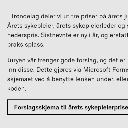
I Trøndelag deler vi ut tre priser på året
Årets sykepleier, årets sykepleierleder o
hederspris. Sistnevnte er ny i år, og erstat
praksisplass.
Juryen vår trenger gode forslag, og det er
inn disse. Dette gjøres via Microsoft Form
skjemaet ved å benytte lenken under, ell
koden.
Forslagsskjema til årets sykepleierprise