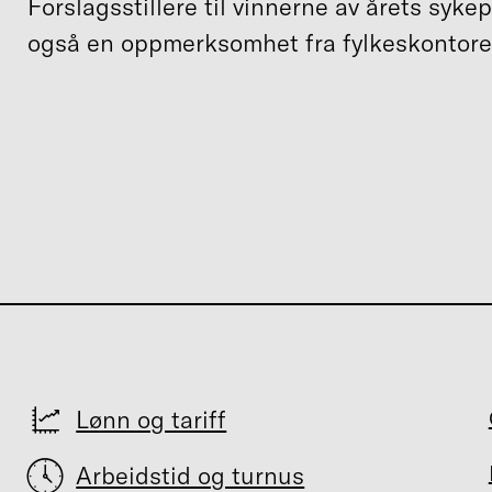
Forslagsstillere til vinnerne av årets sykep
også en oppmerksomhet fra fylkeskontore
Lønn og tariff
Arbeidstid og turnus