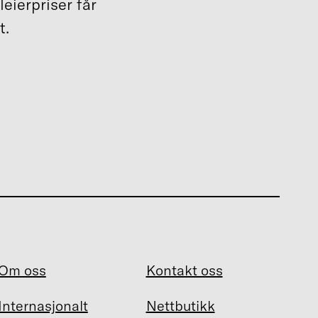
leierpriser får
t.
Om oss
Kontakt oss
Internasjonalt
Nettbutikk