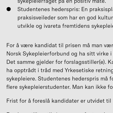
sykepleierfaget på en positiv måte.
Studentenes hederspris: En praksispl
praksisveileder som har en god kultur
utvikle og ivareta fremtidens sykeplei
For å være kandidat til prisen må man væ
Norsk Sykepleierforbund og ha sitt virke i
Det samme gjelder for forslagsstiller(e). 
ha opptrådt i tråd med Yrkesetiske retning
sykepleiere. Studentenes hederspris må fo
flere sykepleierstudenter. Man kan ikke fo
Frist for å foreslå kandidater er utvidet til