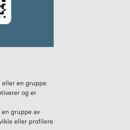
n eller en gruppe
tiverer og er
er en gruppe av
kle eller profilere