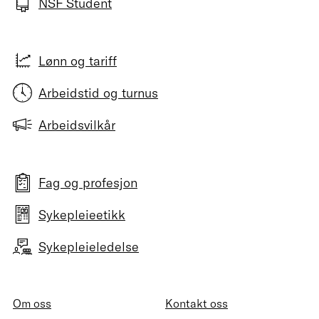
NSF Student
Lønn og tariff
Arbeidstid og turnus
Arbeidsvilkår
Fag og profesjon
Sykepleieetikk
Sykepleieledelse
Om oss
Kontakt oss