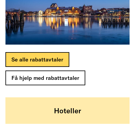
Se alle rabattavtaler
Få hjelp med rabattavtaler
Hoteller