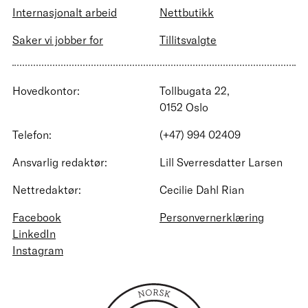
Internasjonalt arbeid
Nettbutikk
Saker vi jobber for
Tillitsvalgte
Hovedkontor:
Tollbugata 22,
0152 Oslo
Telefon:
(+47) 994 02409
Ansvarlig redaktør:
Lill Sverresdatter Larsen
Nettredaktør:
Cecilie Dahl Rian
Facebook
Personvernerklæring
LinkedIn
Instagram