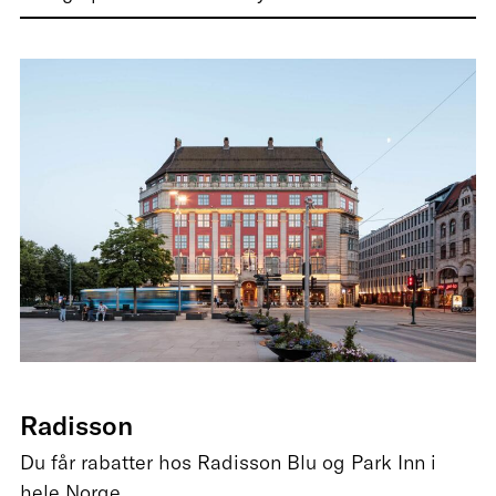
Radisson
Du får rabatter hos Radisson Blu og Park Inn i
hele Norge.