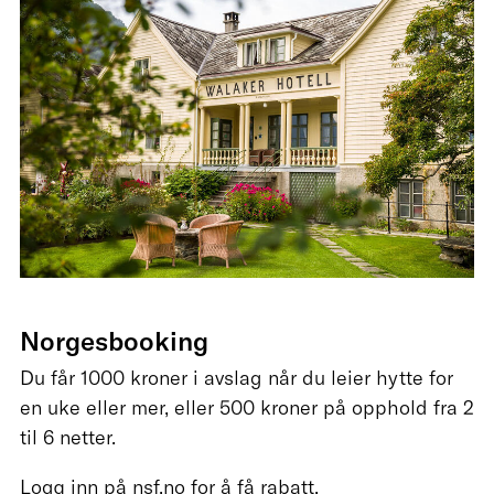
Norgesbooking
Du får 1000 kroner i avslag når du leier hytte for
en uke eller mer, eller 500 kroner på opphold fra 2
til 6 netter.
Logg inn på nsf.no for å få rabatt.