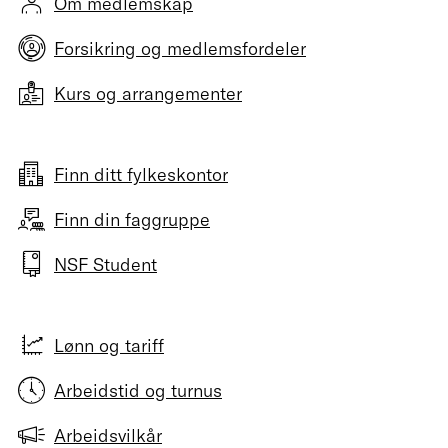
Om medlemskap
Forsikring og medlemsfordeler
Kurs og arrangementer
Finn ditt fylkeskontor
Finn din faggruppe
NSF Student
Lønn og tariff
Arbeidstid og turnus
Arbeidsvilkår