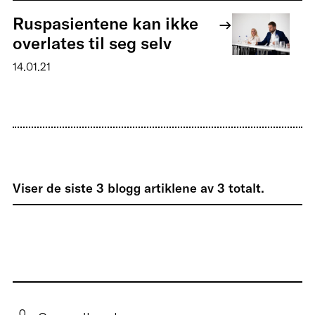
Ruspasientene kan ikke
overlates til seg selv
14.01.21
Viser de siste
3
blogg artiklene av
3
totalt.