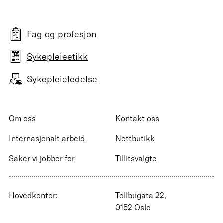
Fag og profesjon
Sykepleieetikk
Sykepleieledelse
Om oss
Kontakt oss
Internasjonalt arbeid
Nettbutikk
Saker vi jobber for
Tillitsvalgte
Hovedkontor:
Tollbugata 22,
0152 Oslo