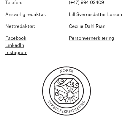
Telefon:
(+47) 994 02409
Ansvarlig redaktør:
Lill Sverresdatter Larsen
Nettredaktør:
Cecilie Dahl Rian
Facebook
Personvernerklæring
LinkedIn
Instagram