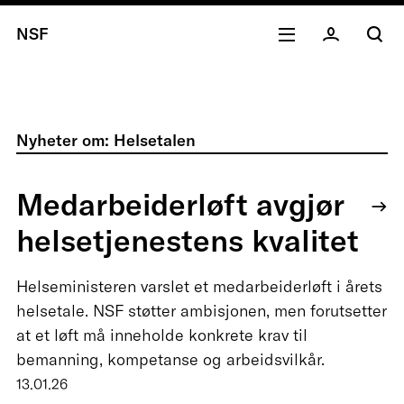
NSF
Nyheter om: Helsetalen
Medarbeiderløft avgjør
helsetjenestens kvalitet
Helseministeren varslet et medarbeiderløft i årets
helsetale. NSF støtter ambisjonen, men forutsetter
at et løft må inneholde konkrete krav til
bemanning, kompetanse og arbeidsvilkår.
13.01.26