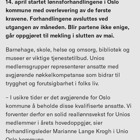
14. april startet lønnsforhandlingene i Oslo
kommune med overlevering av de første
kravene. Forhandlingene avsluttes ved
utgangen av måneden. Blir partene ikke enige,
går oppgjøret til mekling i slutten av mai.
Barnehage, skole, helse og omsorg, bibliotek og
museer er viktige tjenestetilbud. Unios
medlemsgrupper representerer ansatte med
avgjørende nøkkelkompetanse som bidrar til
trygghet og forutsigbarhet i folks liv.
– I usikre tider er det avgjørende for Oslo
kommune å beholde disse kvalifiserte ansatte. Vi
forventer derfor en solid reallønnsvekst for Unios
medlemmer i årets hovedoppgjør, sier
forhandlingsleder Marianne Lange Krogh i Unio
Oslo kommune.