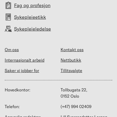
Fag og profesjon
Sykepleieetikk
Sykepleieledelse
Om oss
Kontakt oss
Internasjonalt arbeid
Nettbutikk
Saker vi jobber for
Tillitsvalgte
Hovedkontor:
Tollbugata 22,
0152 Oslo
Telefon:
(+47) 994 02409
Ansvarlig redaktør:
Lill Sverresdatter Larsen