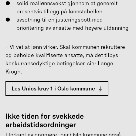
solid reallønnsvekst gjennom et generelt
prosentvis tillegg på lønnstabellen
avsetning til en justeringspott med
prioritering av ansatte med høyere utdanning
– Vi vet at lønn virker. Skal kommunen rekruttere
og beholde kvalifiserte ansatte, må det tilbys
konkurransedyktige betingelser, sier Lange
Krogh.
Les Unios krav 1 i Oslo kommune
Ikke tiden for svekkede
arbeidstidsordninger
I forkant av oppgjøret har Oslo kommune også