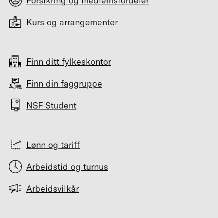
Forsikring og medlemsfordeler
Kurs og arrangementer
Finn ditt fylkeskontor
Finn din faggruppe
NSF Student
Lønn og tariff
Arbeidstid og turnus
Arbeidsvilkår