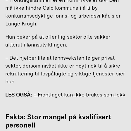
må ikke hindre Oslo kommune i å tilby
konkurransedyktige lønns- og arbeidsvilkår, sier
Lange Krogh.
Hun peker på at offentlig sektor ofte sakker
akterut i lønnsutviklingen.
– Det hjelper lite at lønnsveksten følger privat
sektor, dersom nivået ikke er høyt nok til å sikre
rekruttering til lovpålagte og viktige tjenester, sier
hun.
LES OGSÅ:
– Frontfaget kan ikke brukes som lokk
Fakta: Stor mangel på kvalifisert
personell