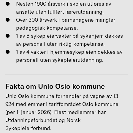
Nesten 1900 årsverk i skolen utføres av
ansatte uten fullført lærerutdanning.
Over 300 årsverk i barnehagene mangler
pedagogisk kompetanse.
1 av 5 sykepleiervakter på sykehjem dekkes
av personell uten riktig kompetanse.
1 av 4 vakter i hjemmesykepleien dekkes av
personell uten sykepleierutdanning.
Fakta om Unio Oslo
kommune
Unio Oslo kommune forhandler på vegne av 13
924 medlemmer i tariffområdet Oslo kommune
(per 1. januar 2026). Flest medlemmer har
Utdanningsforbundet og Norsk
Sykepleierforbund.