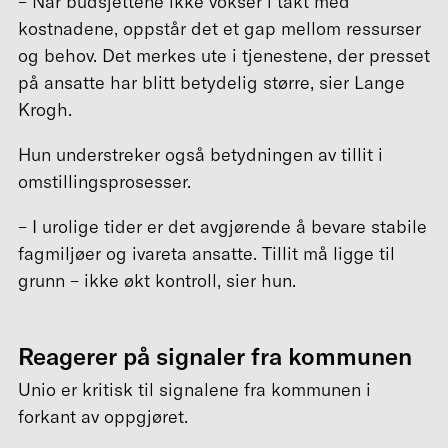
– Når budsjettene ikke vokser i takt med
kostnadene, oppstår det et gap mellom ressurser
og behov. Det merkes ute i tjenestene, der presset
på ansatte har blitt betydelig større, sier Lange
Krogh.
Hun understreker også betydningen av tillit i
omstillingsprosesser.
– I urolige tider er det avgjørende å bevare stabile
fagmiljøer og ivareta ansatte. Tillit må ligge til
grunn – ikke økt kontroll, sier hun.
Reagerer på signaler fra kommunen
Unio er kritisk til signalene fra kommunen i
forkant av oppgjøret.