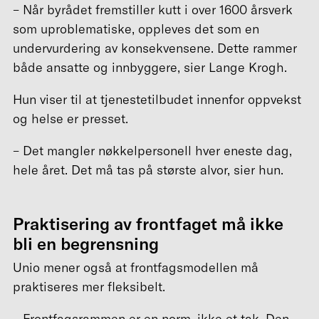
– Når byrådet fremstiller kutt i over 1600 årsverk
som uproblematiske, oppleves det som en
undervurdering av konsekvensene. Dette rammer
både ansatte og innbyggere, sier Lange Krogh.
Hun viser til at tjenestetilbudet innenfor oppvekst
og helse er presset.
– Det mangler nøkkelpersonell hver eneste dag,
hele året. Det må tas på største alvor, sier hun.
Praktisering av frontfaget må ikke
bli en begrensning
Unio mener også at frontfagsmodellen må
praktiseres mer fleksibelt.
– Frontfagsrammen er en norm, ikke et tak. Den