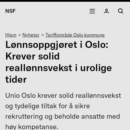
NSF
Navigasjonssti
Hjem
Nyheter
Tariffområde Oslo kommune
Lønnsoppgjøret i Oslo:
Krever solid
reallønnsvekst i urolige
tider
Unio Oslo krever solid reallønnsvekst
og tydelige tiltak for å sikre
rekruttering og beholde ansatte med
høy kompetanse.