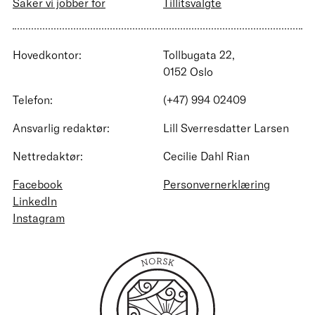
Saker vi jobber for
Tillitsvalgte
Hovedkontor:
Tollbugata 22,
0152 Oslo
Telefon:
(+47) 994 02409
Ansvarlig redaktør:
Lill Sverresdatter Larsen
Nettredaktør:
Cecilie Dahl Rian
Facebook
Personvernerklæring
LinkedIn
Instagram