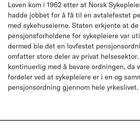
Loven kom i 1962 etter at Norsk Sykepleie
hadde jobbet for å få til en avtalefestet 
med sykehuseierne. Staten erkjente at d
pensjonsforholdene for sykepleiere var uti
dermed ble det en lovfestet pensjonsord
omfatter store deler av privat helsesektor
kontinuerlig med å bevare ordningen, da vi
fordeler ved at sykepleiere er i en og sa
pensjonsordning gjennom hele yrkeslivet.