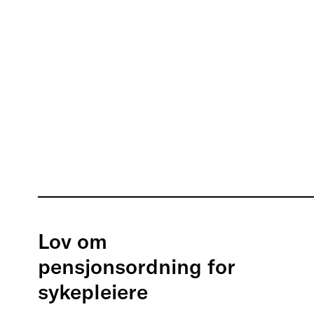
Lov om
pensjonsordning for
sykepleiere