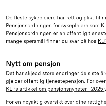
De fleste sykepleiere har rett og plikt til
Pensjonsordningen for sykepleiere som KL
Pensjonsordningen er en offentlig tjenest
mange spørsmål finner du svar på hos
KLP
Nytt om pensjon
Det har skjedd store endringer de siste å
gjelder offentlig tjenestepensjon. For ove
KLPs artikkel om pensjonsnyheter i 2025
For en nøyaktig oversikt over dine rettighe