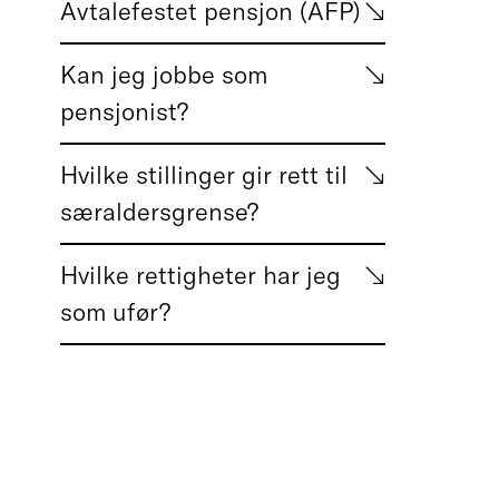
Avtalefestet pensjon (AFP)
Kan jeg jobbe som
pensjonist?
Hvilke stillinger gir rett til
særaldersgrense?
Hvilke rettigheter har jeg
som ufør?