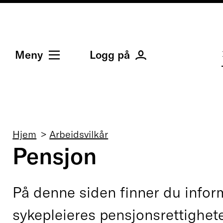
Meny
Logg på
Navigasjonssti
Hjem
Arbeidsvilkår
Pensjon
På denne siden finner du info
sykepleieres pensjonsrettighete