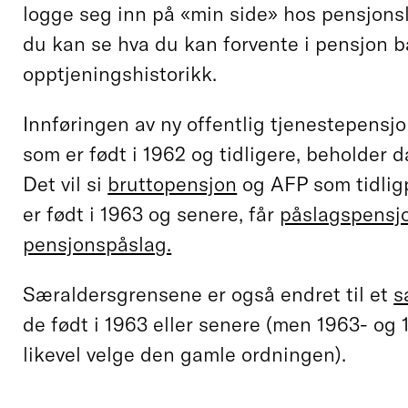
logge seg inn på «min side» hos pensjons
du kan se hva du kan forvente i pensjon b
opptjeningshistorikk.
Innføringen av ny offentlig tjenestepensjo
som er født i 1962 og tidligere, beholder 
Det vil si
bruttopensjon
og AFP som tidlig
er født i 1963 og senere, får
påslagspensj
pensjonspåslag.
Særaldersgrensene er også endret til et
s
de født i 1963 eller senere (men 1963- og 
likevel velge den gamle ordningen).