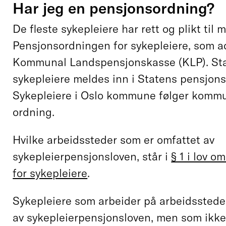
Har jeg en pensjonsordning?
De fleste sykepleiere har rett og plikt til
Pensjonsordningen for sykepleiere, som a
Kommunal Landspensjonskasse (KLP). St
sykepleiere meldes inn i Statens pensjon
Sykepleiere i Oslo kommune følger kommu
ordning.
Hvilke arbeidssteder som er omfattet av
sykepleierpensjonsloven, står i
§ 1 i lov 
for sykepleiere
.
Sykepleiere som arbeider på arbeidsstede
av sykepleierpensjonsloven, men som ikke 