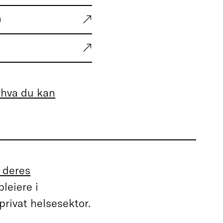
)
 hva du kan
 deres
pleiere i
privat helsesektor.