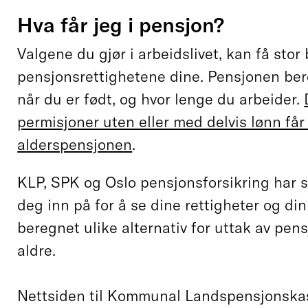
Hva får jeg i pensjon?
Valgene du gjør i arbeidslivet, kan få stor
pensjonsrettighetene dine. Pensjonen bere
når du er født, og hvor lenge du arbeider.
permisjoner uten eller med delvis lønn få
alderspensjonen
.
KLP, SPK og Oslo pensjonsforsikring har 
deg inn på for å se dine rettigheter og di
beregnet ulike alternativ for uttak av pens
aldre.
Nettsiden til Kommunal Landspensjonska