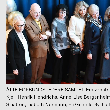
ÅTTE FORBUNDSLEDERE SAMLET: Fra venstre
Kjell-Henrik Hendrichs, Anne-Lise Bergenheim
Slaatten, Lisbeth Normann, Eli Gunhild By, Lail