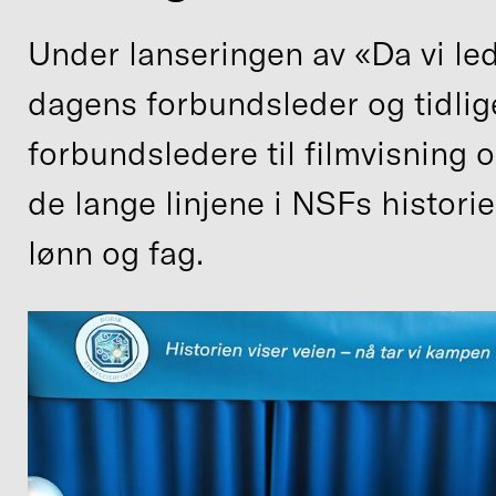
Under lanseringen av «Da vi le
dagens forbundsleder og tidlig
forbundsledere til filmvisning
de lange linjene i NSFs histori
lønn og fag.