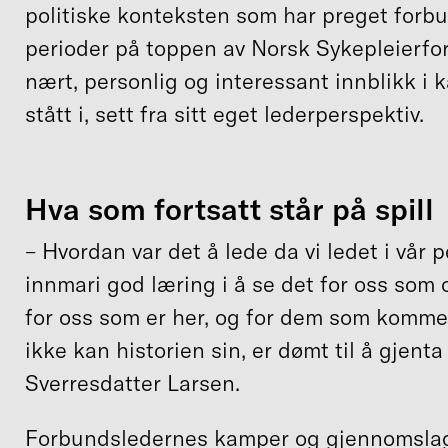
politiske konteksten som har preget forb
perioder på toppen av Norsk Sykepleierfor
nært, personlig og interessant innblikk 
stått i, sett fra sitt eget lederperspektiv.
Hva som fortsatt står på spill
– Hvordan var det å lede da vi ledet i vår 
innmari god læring i å se det for oss som
for oss som er her, og for dem som komme
ikke kan historien sin, er dømt til å gjenta
Sverresdatter Larsen.
Forbundsledernes kamper og gjennomslag