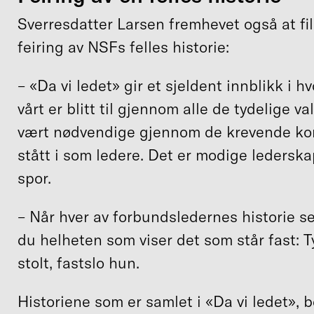
Sverresdatter Larsen fremhevet også at fi
feiring av NSFs felles historie:
– «Da vi ledet» gir et sjeldent innblikk i 
vårt er blitt til gjennom alle de tydelige 
vært nødvendige gjennom de krevende konf
stått i som ledere. Det er modige ledersk
spor.
– Når hver av forbundsledernes historie s
du helheten som viser det som står fast: T
stolt, fastslo hun.
Historiene som er samlet i «Da vi ledet», 