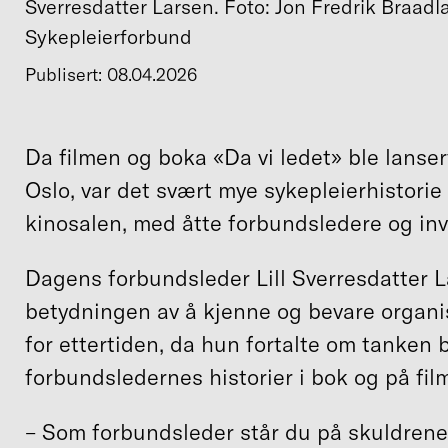
Sverresdatter Larsen. Foto: Jon Fredrik Braadl
Sykepleierforbund
Publisert: 08.04.2026
Da filmen og boka «Da vi ledet» ble lanse
Oslo, var det svært mye sykepleierhistorie
kinosalen, med åtte forbundsledere og invi
Dagens forbundsleder Lill Sverresdatter L
betydningen av å kjenne og bevare organi
for ettertiden, da hun fortalte om tanken 
forbundsledernes historier i bok og på fil
– Som forbundsleder står du på skuldrene