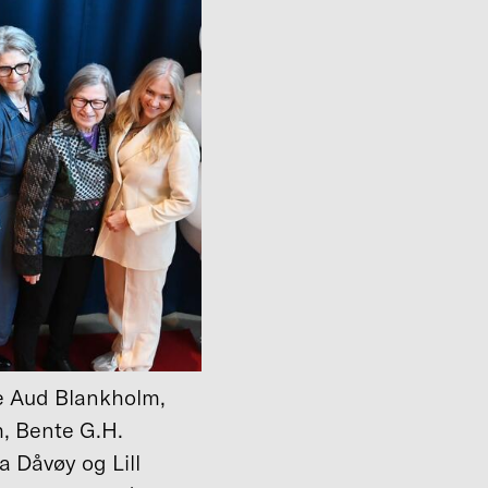
 Aud Blankholm,
, Bente G.H.
a Dåvøy og Lill