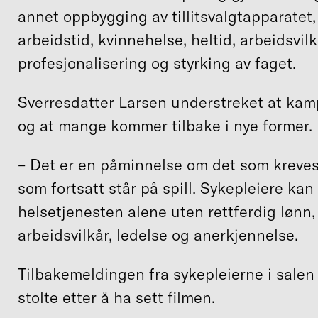
annet oppbygging av tillitsvalgtapparatet, 
arbeidstid, kvinnehelse, heltid, arbeidsvil
profesjonalisering og styrking av faget.
Sverresdatter Larsen understreket at kamp
og at mange kommer tilbake i nye former.
– Det er en påminnelse om det som kreves
som fortsatt står på spill. Sykepleiere ka
helsetjenesten alene uten rettferdig lønn
arbeidsvilkår, ledelse og anerkjennelse.
Tilbakemeldingen fra sykepleierne i salen 
stolte etter å ha sett filmen.