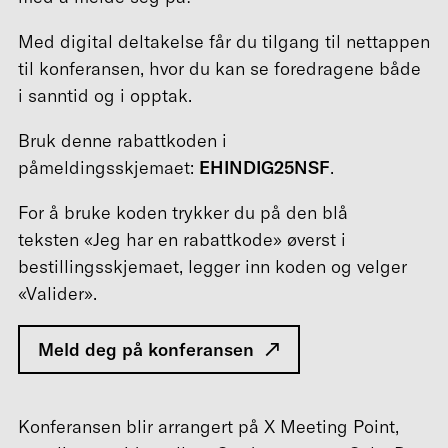
Med digital deltakelse får du tilgang til nettappen
til konferansen, hvor du kan se foredragene både
i sanntid og i opptak.
Bruk denne rabattkoden i
påmeldingsskjemaet:
EHINDIG25NSF
.
For å bruke koden trykker du på den blå
teksten «Jeg har en rabattkode» øverst i
bestillingsskjemaet, legger inn koden og velger
«Valider».
Meld deg på konferansen
Konferansen blir arrangert på X Meeting Point,