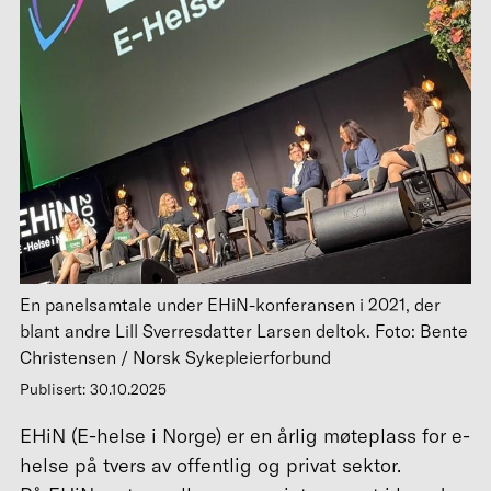
En panelsamtale under EHiN-konferansen i 2021, der
blant andre Lill Sverresdatter Larsen deltok. Foto: Bente
Christensen / Norsk Sykepleierforbund
Publisert: 30.10.2025
EHiN (E-helse i Norge) er en årlig møteplass for e-
helse på tvers av offentlig og privat sektor.