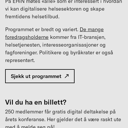
På EHiN møtes «alle» som er interessert i hvordan
vi kan digitalisere helsesektoren og skape
fremtidens helsetilbud.
Programmet er bredt og variert.
De mange
foredragsholderne
kommer fra IT-bransjen,
helsetjenesten, interesseorganisasjoner og
fagforeninger. Politikere og byråkrater er også
representert.
Sjekk ut programmet
Vil du ha en billett?
250 medlemmer får gratis digital deltakelse på
årets konferanse. Her gjelder det å være raskt ute
med å melde seg på!