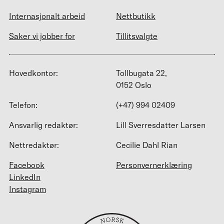
Internasjonalt arbeid
Nettbutikk
Saker vi jobber for
Tillitsvalgte
Hovedkontor:
Tollbugata 22,
0152 Oslo
Telefon:
(+47) 994 02409
Ansvarlig redaktør:
Lill Sverresdatter Larsen
Nettredaktør:
Cecilie Dahl Rian
Facebook
Personvernerklæring
LinkedIn
Instagram