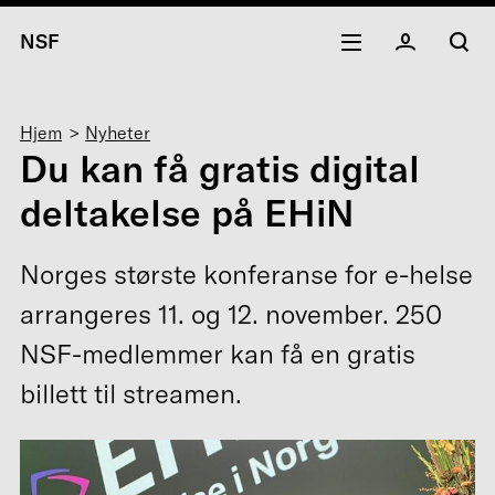
NSF
Navigasjonssti
Hjem
Nyheter
Du kan få gratis digital
deltakelse på EHiN
Norges største konferanse for e-helse
arrangeres 11. og 12. november. 250
NSF-medlemmer kan få en gratis
billett til streamen.