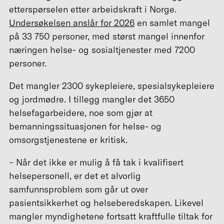
etterspørselen etter arbeidskraft i Norge.
Undersøkelsen anslår for 2026
en samlet mangel
på 33 750 personer, med størst mangel innenfor
næringen helse- og sosialtjenester med 7200
personer.
Det mangler 2300 sykepleiere, spesialsykepleiere
og jordmødre. I tillegg mangler det 3650
helsefagarbeidere, noe som gjør at
bemanningssituasjonen for helse- og
omsorgstjenestene er kritisk.
– Når det ikke er mulig å få tak i kvalifisert
helsepersonell, er det et alvorlig
samfunnsproblem som går ut over
pasientsikkerhet og helseberedskapen. Likevel
mangler myndighetene fortsatt kraftfulle tiltak for