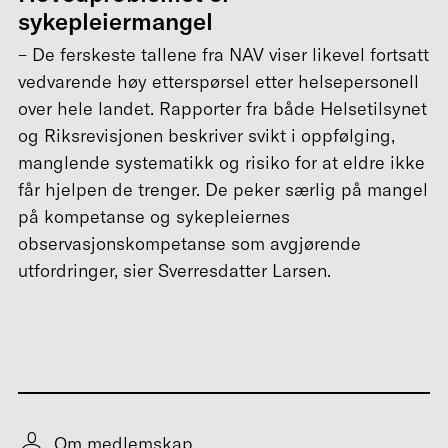
sykepleiermangel
– De ferskeste tallene fra NAV viser likevel fortsatt
vedvarende høy etterspørsel etter helsepersonell
over hele landet. Rapporter fra både Helsetilsynet
og Riksrevisjonen beskriver svikt i oppfølging,
manglende systematikk og risiko for at eldre ikke
får hjelpen de trenger. De peker særlig på mangel
på kompetanse og sykepleiernes
observasjonskompetanse som avgjørende
utfordringer, sier Sverresdatter Larsen.
Om medlemskap