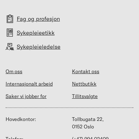
Fag og profesjon
Sykepleieetikk
Sykepleieledelse
Om oss
Kontakt oss
Internasjonalt arbeid
Nettbutikk
Saker vi jobber for
Tillitsvalgte
Hovedkontor:
Tollbugata 22,
0152 Oslo