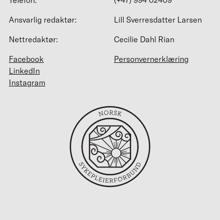
Telefon:
(+47) 994 02409
Ansvarlig redaktør:
Lill Sverresdatter Larsen
Nettredaktør:
Cecilie Dahl Rian
Facebook
Personvernerklæring
LinkedIn
Instagram