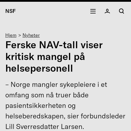
NSF
Navigasjonssti
Hjem
Nyheter
Ferske NAV-tall viser
kritisk mangel på
helsepersonell
– Norge mangler sykepleiere i et
omfang som nå truer både
pasientsikkerheten og
helseberedskapen, sier forbundsleder
Lill Sverresdatter Larsen.