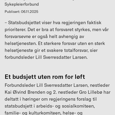
Sykepleierforbund
Publisert: 06.11.2025
– Statsbudsjettet viser hva regjeringen faktisk
prioriterer. Det er bra at forsvaret styrkes, men vår
forsvarsevne er også helt avhengig av
helsetjenesten. Et sterkere forsvar uten en sterk
helsetjeneste gir et svakere totalforsvar, sier
forbundsleder Lill Sverresdatter Larsen.
Et budsjett uten rom for løft
Forbundsleder Lill Sverresdatter Larsen, nestleder
Kai Øivind Brenden og 2. nestleder Gro Lillebø har
deltatt i høringer om regjeringens forslag til
statsbudsjett i arbeids- og sosialkomiteen,
familie- og kulturkomiteen, helse- og