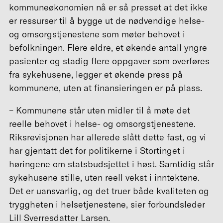
kommuneøkonomien nå er så presset at det ikke
er ressurser til å bygge ut de nødvendige helse-
og omsorgstjenestene som møter behovet i
befolkningen. Flere eldre, et økende antall yngre
pasienter og stadig flere oppgaver som overføres
fra sykehusene, legger et økende press på
kommunene, uten at finansieringen er på plass.
– Kommunene står uten midler til å møte det
reelle behovet i helse- og omsorgstjenestene.
Riksrevisjonen har allerede slått dette fast, og vi
har gjentatt det for politikerne i Stortinget i
høringene om statsbudsjettet i høst. Samtidig står
sykehusene stille, uten reell vekst i inntektene.
Det er uansvarlig, og det truer både kvaliteten og
tryggheten i helsetjenestene, sier forbundsleder
Lill Sverresdatter Larsen.