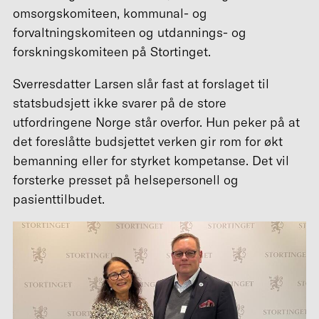
omsorgskomiteen, kommunal- og
forvaltningskomiteen og utdannings- og
forskningskomiteen på Stortinget.
Sverresdatter Larsen slår fast at forslaget til
statsbudsjett ikke svarer på de store
utfordringene Norge står overfor. Hun peker på at
det foreslåtte budsjettet verken gir rom for økt
bemanning eller for styrket kompetanse. Det vil
forsterke presset på helsepersonell og
pasienttilbudet.