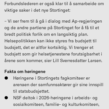
Forbundslederen er også klar til å samarbeide om
viktige saker i det nye Stortinget:
– Vi ser frem til å gå i dialog med Ap-regjeringen
og de andre partiene på Stortinget for å få til et
bredt politisk forlik om en langsiktig plan.
Helsepolitikken kan ikke styres fra budsjett til
budsjett, det er altfor kortsiktig. Vi trenger et
budsjett som gir helsetjenestene forutsigbarhet i
årene som kommer, sier Lill Sverresdatter Larsen.
Fakta
om høringene
Høringene i Stortingets fagkomiteer er
arenaen der samfunnsaktører gir sine innspill
til statsbudsjettet.
NSF deltok i 2026-høringene i arbeids- og
sosialkomiteen, familie- og kulturkomiteen,