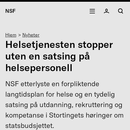
NSF
Navigasjonssti
Hjem
Nyheter
Helsetjenesten stopper
uten en satsing på
helsepersonell
NSF etterlyste en forpliktende
langtidsplan for helse og en tydelig
satsing på utdanning, rekruttering og
kompetanse i Stortingets høringer om
statsbudsjettet.