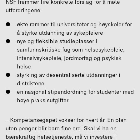
NSF fremmer fire konkrete forslag for å møte
utfordringene:
økte rammer til universiteter og høyskoler for
å styrke utdanning av sykepleiere
nye og fleksible studieplasser i
samfunnskritiske fag som helsesykepleie,
intensivsykepleie, jordmorfag og psykisk
helse
styrking av desentraliserte utdanninger i
distriktene
en nasjonal stipendordning for studenter med
høye praksisutgifter
– Kompetansegapet vokser for hvert år. En plan
uten penger blir bare fine ord. Skal vi ha en
bærekraftig helsetjeneste, må vi investere i