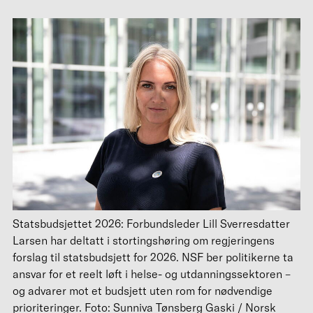
Statsbudsjettet 2026: Forbundsleder Lill Sverresdatter
Larsen har deltatt i stortingshøring om regjeringens
forslag til statsbudsjett for 2026. NSF ber politikerne ta
ansvar for et reelt løft i helse- og utdanningssektoren –
og advarer mot et budsjett uten rom for nødvendige
prioriteringer. Foto: Sunniva Tønsberg Gaski / Norsk