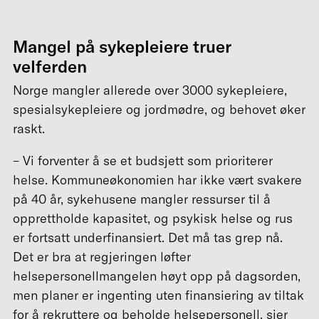
Mangel på sykepleiere truer
velferden
Norge mangler allerede over 3000 sykepleiere,
spesialsykepleiere og jordmødre, og behovet øker
raskt.
– Vi forventer å se et budsjett som prioriterer
helse. Kommuneøkonomien har ikke vært svakere
på 40 år, sykehusene mangler ressurser til å
opprettholde kapasitet, og psykisk helse og rus
er fortsatt underfinansiert. Det må tas grep nå.
Det er bra at regjeringen løfter
helsepersonellmangelen høyt opp på dagsorden,
men planer er ingenting uten finansiering av tiltak
for å rekruttere og beholde helsepersonell, sier