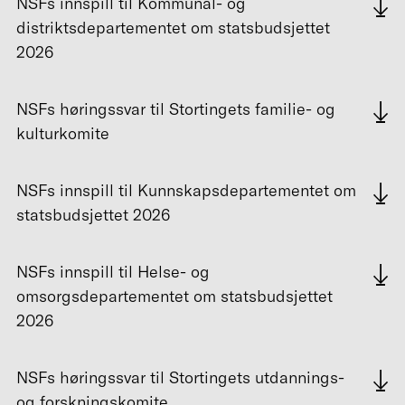
NSFs innspill til Kommunal- og
distriktsdepartementet om statsbudsjettet
2026
NSFs høringssvar til Stortingets familie- og
kulturkomite
NSFs innspill til Kunnskapsdepartementet om
statsbudsjettet 2026
NSFs innspill til Helse- og
omsorgsdepartementet om statsbudsjettet
2026
NSFs høringssvar til Stortingets utdannings-
og forskningskomite