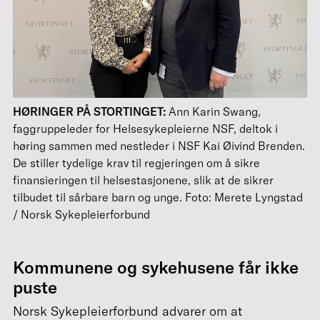
HØRINGER PÅ STORTINGET:
Ann Karin Swang,
faggruppeleder for Helsesykepleierne NSF, deltok i
høring sammen med nestleder i NSF Kai Øivind Brenden.
De stiller tydelige krav til regjeringen om å sikre
finansieringen til helsestasjonene, slik at de sikrer
tilbudet til sårbare barn og unge. Foto: Merete Lyngstad
/ Norsk Sykepleierforbund
Kommunene og sykehusene får ikke
puste
Norsk Sykepleierforbund advarer om at