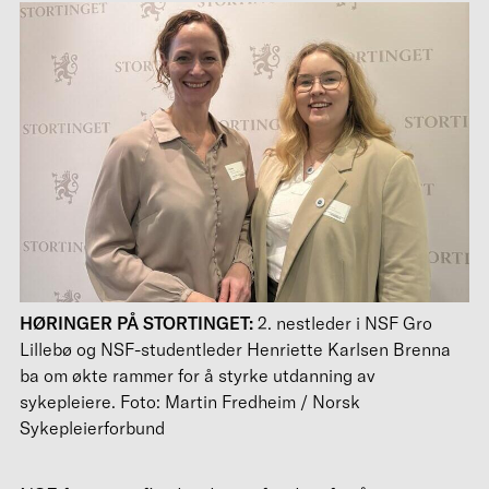
HØRINGER PÅ STORTINGET:
2. nestleder i NSF Gro
Lillebø og NSF-studentleder Henriette Karlsen Brenna
ba om økte rammer for å styrke utdanning av
sykepleiere. Foto: Martin Fredheim / Norsk
Sykepleierforbund