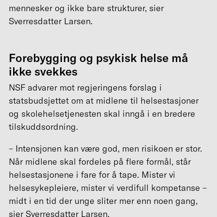
mennesker og ikke bare strukturer, sier
Sverresdatter Larsen.
Forebygging og psykisk helse må
ikke svekkes
NSF advarer mot regjeringens forslag i
statsbudsjettet om at midlene til helsestasjoner
og skolehelsetjenesten skal inngå i en bredere
tilskuddsordning.
– Intensjonen kan være god, men risikoen er stor.
Når midlene skal fordeles på flere formål, står
helsestasjonene i fare for å tape. Mister vi
helsesykepleiere, mister vi verdifull kompetanse –
midt i en tid der unge sliter mer enn noen gang,
sier Sverresdatter Larsen.