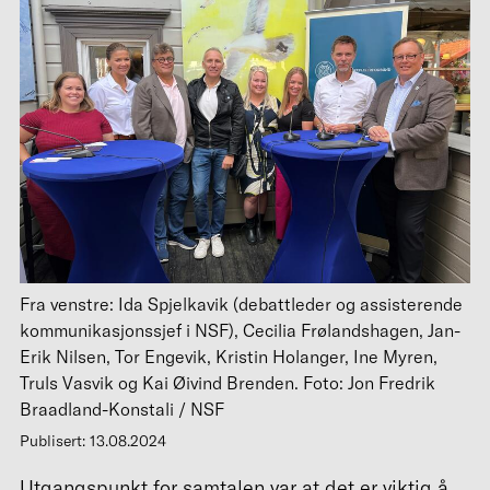
Fra venstre: Ida Spjelkavik (debattleder og assisterende
kommunikasjonssjef i NSF), Cecilia Frølandshagen, Jan-
Erik Nilsen, Tor Engevik, Kristin Holanger, Ine Myren,
Truls Vasvik og Kai Øivind Brenden. Foto: Jon Fredrik
Braadland-Konstali / NSF
Publisert: 13.08.2024
Utgangspunkt for samtalen var at det er viktig å