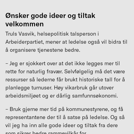
Ønsker gode ideer og tiltak
velkommen
Truls Vasvik, helsepolitisk talsperson i
Arbeiderpartiet, mener at ledelse også vil bidra til
å organisere tjenestene bedre.
– Jeg er sjokkert over at det ikke legges mer til
rette for naturlig fravær. Selvfølgelig må det være
ressurser så lederne får brukt historiske tall for å
planlegge turnuser. Høy vikarbruk går utover
arbeidsmiljøet og er dårlig samfunnsøkonomi.
– Bruk gjerne mer tid på kommunestyrene, og få
representantene der til å satse på ledelse. Og så
vil jeg ha inn alle gode ideer og tiltak fra dere
som sikrer bedre rammevilkår for