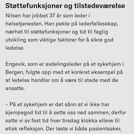
Støttefunksjoner og tilstedeværelse
Nilsen har jobbet 37 år som leder i
helsetjenesten. Han pekte på lederfellesskap,
nærhet til støttefunksjoner og tid til faglig
utvikling som viktige faktorer for å sikre god
ledelse.
Engevik, som er avdelingsleder på et sykehjem i
Bergen, fulgte opp med et konkret eksempel på
at ledelse handler om å være til stede med de
ansatte.
– På et sykehjem er det sånn at vi ikke har
kjempegod tid til å sette oss ned sammen, derfor
satte vi av fast tid hver tirsdag klokka elleve til
etisk refleksjon. Der løste vi både pasientsaker,