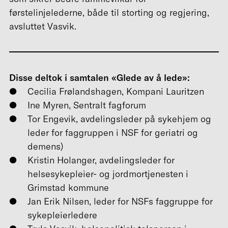
førstelinjelederne, både til storting og regjering,
avsluttet Vasvik.
Disse deltok i samtalen «Glede av å lede»:
Cecilia Frølandshagen, Kompani Lauritzen
Ine Myren, Sentralt fagforum
Tor Engevik, avdelingsleder på sykehjem og
leder for faggruppen i NSF for geriatri og
demens)
Kristin Holanger, avdelingsleder for
helsesykepleier- og jordmortjenesten i
Grimstad kommune
Jan Erik Nilsen, leder for NSFs faggruppe for
sykepleierledere