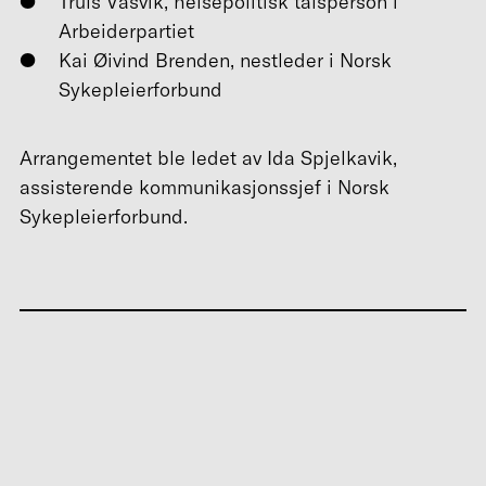
Truls Vasvik, helsepolitisk talsperson i
Arbeiderpartiet
Kai Øivind Brenden, nestleder i Norsk
Sykepleierforbund
Arrangementet ble ledet av Ida Spjelkavik,
assisterende kommunikasjonssjef i Norsk
Sykepleierforbund.