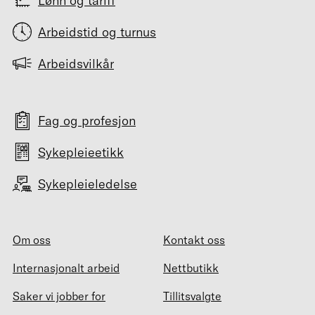
Lønn og tariff
Arbeidstid og turnus
Arbeidsvilkår
Fag og profesjon
Sykepleieetikk
Sykepleieledelse
Om oss
Kontakt oss
Internasjonalt arbeid
Nettbutikk
Saker vi jobber for
Tillitsvalgte