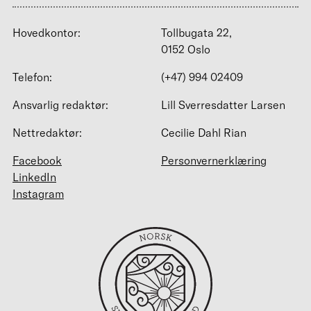
Hovedkontor:
Tollbugata 22,
0152 Oslo
Telefon:
(+47) 994 02409
Ansvarlig redaktør:
Lill Sverresdatter Larsen
Nettredaktør:
Cecilie Dahl Rian
Facebook
Personvernerklæring
LinkedIn
Instagram