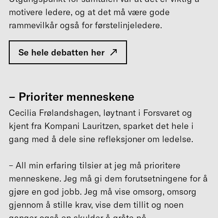
motivere ledere, og at det må være gode
rammevilkår også for førstelinjeledere.
Se hele debatten her
– Prioriter menneskene
Cecilia Frølandshagen, løytnant i Forsvaret og
kjent fra Kompani Lauritzen, sparket det hele i
gang med å dele sine refleksjoner om ledelse.
– All min erfaring tilsier at jeg må prioritere
menneskene. Jeg må gi dem forutsetningene for å
gjøre en god jobb. Jeg må vise omsorg, omsorg
gjennom å stille krav, vise dem tillit og noen
ganger også en skulder å gråte på.