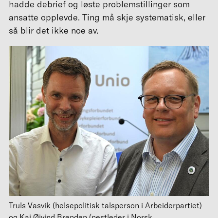
hadde debrief og løste problemstillinger som
ansatte opplevde. Ting må skje systematisk, eller
så blir det ikke noe av.
Truls Vasvik (helsepolitisk talsperson i Arbeiderpartiet)
og Kai Øivind Brenden (nestleder i Norsk