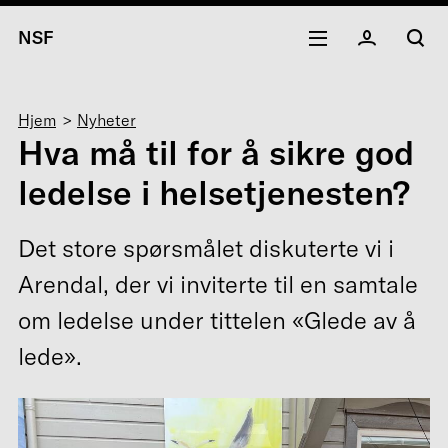
NSF
Navigasjonssti
Hjem
Nyheter
Hva må til for å sikre god
ledelse i helsetjenesten?
Det store spørsmålet diskuterte vi i
Arendal, der vi inviterte til en samtale
om ledelse under tittelen «Glede av å
lede».