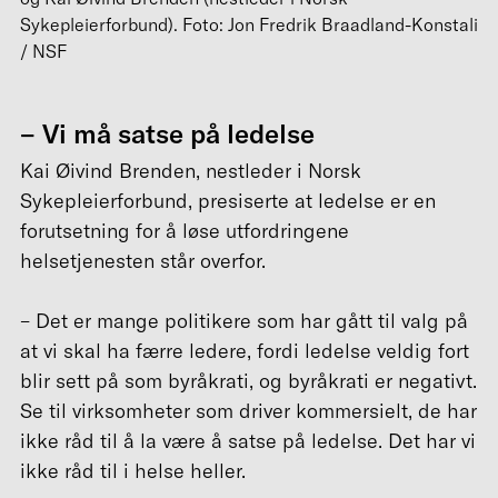
Sykepleierforbund). Foto: Jon Fredrik Braadland-Konstali
/ NSF
– Vi må satse på ledelse
Kai Øivind Brenden, nestleder i Norsk
Sykepleierforbund, presiserte at ledelse er en
forutsetning for å løse utfordringene
helsetjenesten står overfor.
– Det er mange politikere som har gått til valg på
at vi skal ha færre ledere, fordi ledelse veldig fort
blir sett på som byråkrati, og byråkrati er negativt.
Se til virksomheter som driver kommersielt, de har
ikke råd til å la være å satse på ledelse. Det har vi
ikke råd til i helse heller.