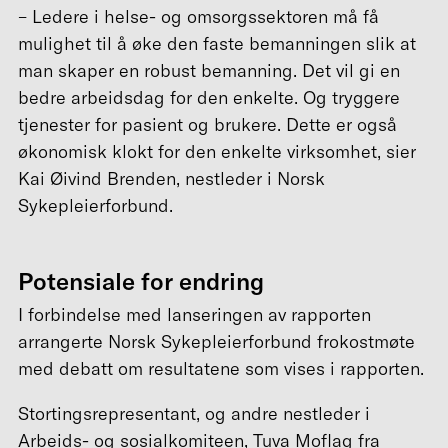
– Ledere i helse- og omsorgssektoren må få
mulighet til å øke den faste bemanningen slik at
man skaper en robust bemanning. Det vil gi en
bedre arbeidsdag for den enkelte. Og tryggere
tjenester for pasient og brukere. Dette er også
økonomisk klokt for den enkelte virksomhet, sier
Kai Øivind Brenden, nestleder i Norsk
Sykepleierforbund.
Potensiale for endring
I forbindelse med lanseringen av rapporten
arrangerte Norsk Sykepleierforbund frokostmøte
med debatt om resultatene som vises i rapporten.
Stortingsrepresentant, og andre nestleder i
Arbeids- og sosialkomiteen, Tuva Moflag fra