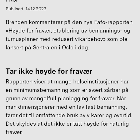
Publisert: 14.12.2023
Brenden kommenterer på den nye Fafo-rapporten
«Høyde for fravær, etablering av bemannings- og
turnusplaner med redusert vikarbehov» som ble
lansert på Sentralen i Oslo i dag.
Tar ikke høyde for fravær
Rapporten viser at mange helseinstitusjoner har
en minimumsbemanning som er svært sårbar på
grunn av mangelfull planlegging for fravær. Når
man dimensjonerer med en lav fast bemanning,
fører det til omfattende bruk av vikarer og overtid.
Det skyldes at det ikke er tatt høyde for naturlig
fravær.