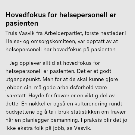
Hovedfokus for helsepersonell er
pasienten
Truls Vasvik fra Arbeiderpartiet, første nestleder i
Helse- og omsorgskomiteen, var opptatt av at
helsepersonell har hovedfokus på pasienten.
– Jeg opplever alltid at hovedfokus for
helsepersonell er pasienten. Det er et godt
utgangspunkt. Men for at de skal kunne gjøre
jobben sin, må gode arbeidsforhold være
ivaretatt. Høyde for fravær er en viktig del av
dette. En nøkkel er også en kulturendring rundt
budsjettene og å ta i bruk statistikken om fravær
når en planlegger bemanning. I praksis blir det jo
ikke ekstra folk på jobb, sa Vasvik.