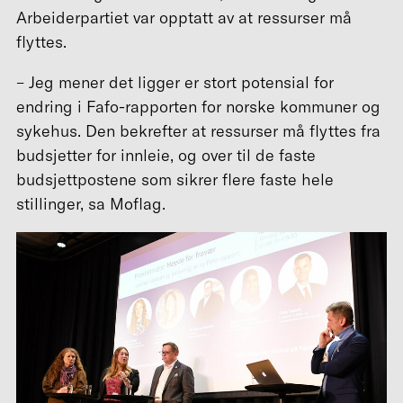
Arbeiderpartiet var opptatt av at ressurser må
flyttes.
– Jeg mener det ligger er stort potensial for
endring i Fafo-rapporten for norske kommuner og
sykehus. Den bekrefter at ressurser må flyttes fra
budsjetter for innleie, og over til de faste
budsjettpostene som sikrer flere faste hele
stillinger, sa Moflag.