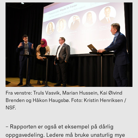
Fra venstre: Truls Vasvik, Marian Hussein, Kai Øivind
Brenden og Håkon Haugsbø. Foto: Kristin Henriksen /
NSF.
– Rapporten er også et eksempel på dårlig
oppgavedeling. Ledere må bruke unaturlig mye