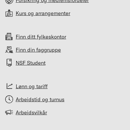
Forsikring og medlemsfordeler
Kurs og arrangementer
Finn ditt fylkeskontor
Finn din faggruppe
NSF Student
Lønn og tariff
Arbeidstid og turnus
Arbeidsvilkår