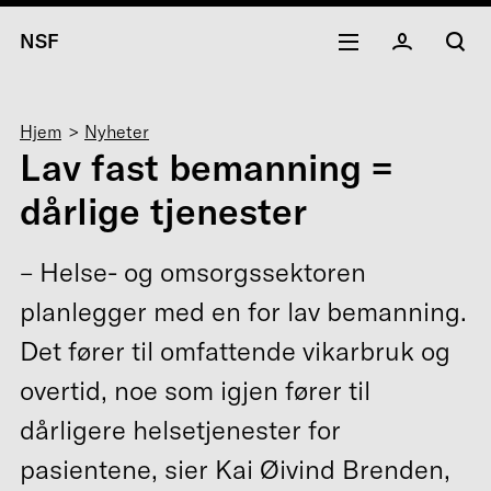
NSF
Navigasjonssti
Hjem
Nyheter
Lav fast bemanning =
dårlige tjenester
– Helse- og omsorgssektoren
planlegger med en for lav bemanning.
Det fører til omfattende vikarbruk og
overtid, noe som igjen fører til
dårligere helsetjenester for
pasientene, sier Kai Øivind Brenden,