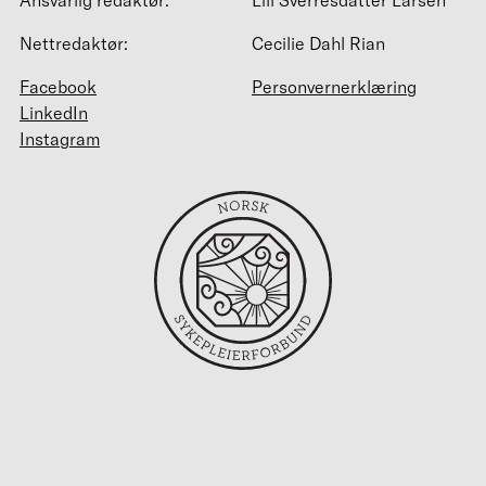
Ansvarlig redaktør:
Lill Sverresdatter Larsen
Nettredaktør:
Cecilie Dahl Rian
Facebook
Personvernerklæring
LinkedIn
Instagram