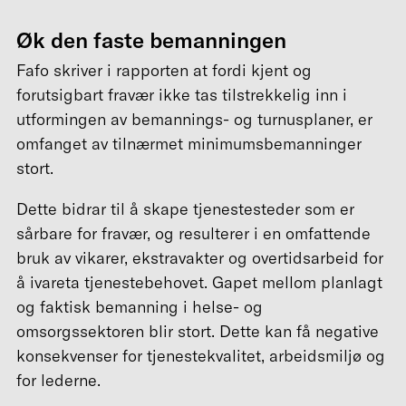
Øk den faste bemanningen
Fafo skriver i rapporten at fordi kjent og
forutsigbart fravær ikke tas tilstrekkelig inn i
utformingen av bemannings- og turnusplaner, er
omfanget av tilnærmet minimumsbemanninger
stort.
Dette bidrar til å skape tjenestesteder som er
sårbare for fravær, og resulterer i en omfattende
bruk av vikarer, ekstravakter og overtidsarbeid for
å ivareta tjenestebehovet. Gapet mellom planlagt
og faktisk bemanning i helse- og
omsorgssektoren blir stort. Dette kan få negative
konsekvenser for tjenestekvalitet, arbeidsmiljø og
for lederne.