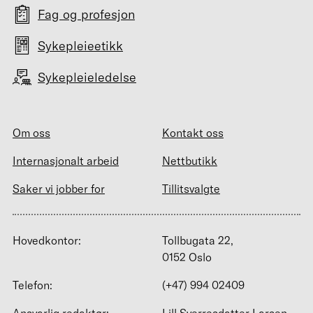
Fag og profesjon
Sykepleieetikk
Sykepleieledelse
Om oss
Kontakt oss
Internasjonalt arbeid
Nettbutikk
Saker vi jobber for
Tillitsvalgte
Hovedkontor:
Tollbugata 22,
0152 Oslo
Telefon:
(+47) 994 02409