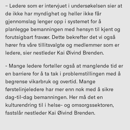
– Ledere som er intervjuet i undersøkelsen sier at
de ikke har myndighet og heller ikke får
gjennomslag lenger opp i systemet for å
planlegge bemanningen med hensyn til kjent og
forutsigbart fravær. Dette bekrefter det vi også
hører fra våre tillitsvalgte og medlemmer som er
ledere, sier nestleder Kai Øivind Brenden.
- Mange ledere forteller også at manglende tid er
en barriere for å ta tak i problemstillingen med å
begrense vikarbruk og overtid. Mange
førstelinjeledere har mer enn nok med å sikre
dag-til-dag bemanningen. Her må det en
kulturendring til i helse- og omsorgssektoren,
fastslår nestleder Kai Øivind Brenden.