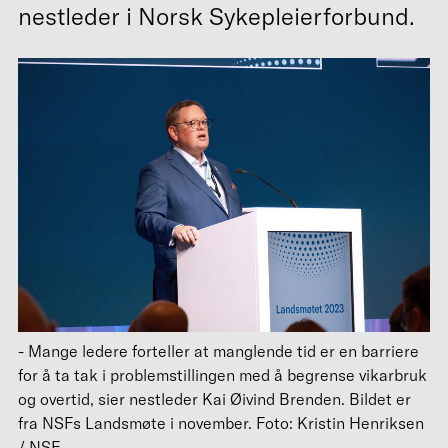
nestleder i Norsk Sykepleierforbund.
- Mange ledere forteller at manglende tid er en barriere
for å ta tak i problemstillingen med å begrense vikarbruk
og overtid, sier nestleder Kai Øivind Brenden. Bildet er
fra NSFs Landsmøte i november. Foto: Kristin Henriksen
/ NSF