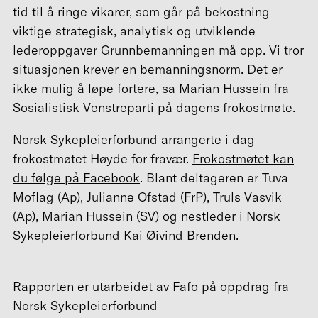
tid til å ringe vikarer, som går på bekostning
viktige strategisk, analytisk og utviklende
lederoppgaver Grunnbemanningen må opp. Vi tror
situasjonen krever en bemanningsnorm. Det er
ikke mulig å løpe fortere, sa Marian Hussein fra
Sosialistisk Venstreparti på dagens frokostmøte.
Norsk Sykepleierforbund arrangerte i dag
frokostmøtet Høyde for fravær.
Frokostmøtet kan
du følge på Facebook
. Blant deltageren er Tuva
Moflag (Ap), Julianne Ofstad (FrP), Truls Vasvik
(Ap), Marian Hussein (SV) og nestleder i Norsk
Sykepleierforbund Kai Øivind Brenden.
Rapporten er utarbeidet av
Fafo
på oppdrag fra
Norsk Sykepleierforbund