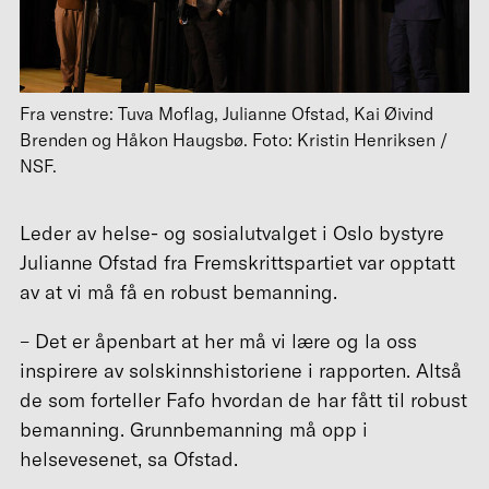
Fra venstre: Tuva Moflag, Julianne Ofstad, Kai Øivind
Brenden og Håkon Haugsbø. Foto: Kristin Henriksen /
NSF.
Leder av helse- og sosialutvalget i Oslo bystyre
Julianne Ofstad fra Fremskrittspartiet var opptatt
av at vi må få en robust bemanning.
– Det er åpenbart at her må vi lære og la oss
inspirere av solskinnshistoriene i rapporten. Altså
de som forteller Fafo hvordan de har fått til robust
bemanning. Grunnbemanning må opp i
helsevesenet, sa Ofstad.