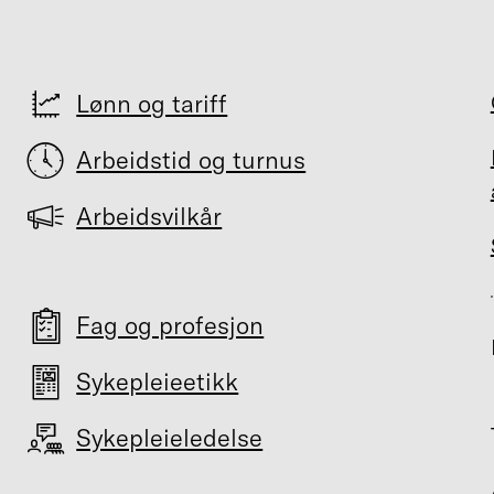
Lønn og tariff
Arbeidstid og turnus
Arbeidsvilkår
Fag og profesjon
Sykepleieetikk
Sykepleieledelse