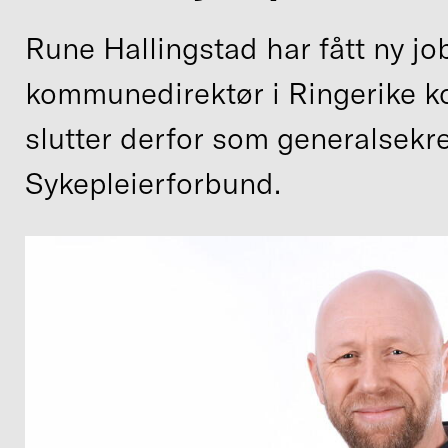
Rune Hallingstad har fått ny j
kommunedirektør i Ringerike 
slutter derfor som generalsekr
Sykepleierforbund.