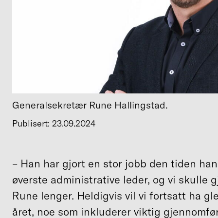
Generalsekretær Rune Hallingstad.
Publisert: 23.09.2024
–⁠ Han har gjort en stor jobb den tiden han
øverste administrative leder, og vi skulle 
Rune lenger. Heldigvis vil vi fortsatt ha g
året, noe som inkluderer viktig gjennomfør