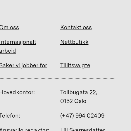
Om oss
Kontakt oss
Internasjonalt
Nettbutikk
arbeid
Saker vi jobber for
Tillitsvalgte
Hovedkontor:
Tollbugata 22,
0152 Oslo
Telefon:
(+47) 994 02409
Ansvarlig redaktør:
Lill Sverresdatter