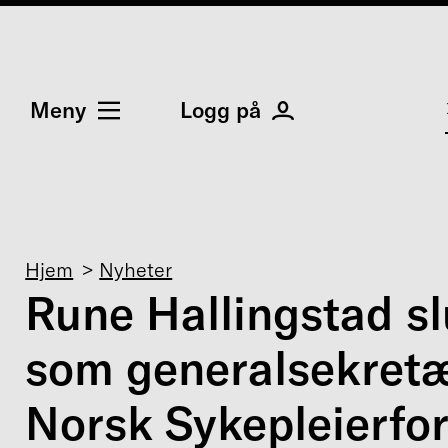
Meny
Logg på
Navigasjonssti
Hjem
Nyheter
Rune Hallingstad sl
som generalsekretæ
Norsk Sykepleierfo