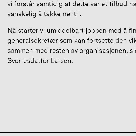
vi forstår samtidig at dette var et tilbud h
vanskelig å takke nei til.
Nå starter vi umiddelbart jobben med å fi
generalsekretær som kan fortsette den vi
sammen med resten av organisasjonen, sie
Sverresdatter Larsen.