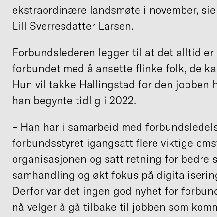
ekstraordinære landsmøte i november, sie
Lill Sverresdatter Larsen.
Forbundslederen legger til at det alltid er 
forbundet med å ansette flinke folk, de ka
Hun vil takke Hallingstad for den jobben 
han begynte tidlig i 2022.
– Han har i samarbeid med forbundsledel
forbundsstyret igangsatt flere viktige omst
organisasjonen og satt retning for bedre s
samhandling og økt fokus på digitaliserin
Derfor var det ingen god nyhet for forbun
nå velger å gå tilbake til jobben som ko