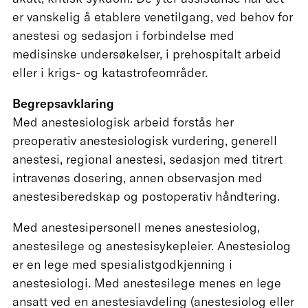
er vanskelig å etablere venetilgang, ved behov for
anestesi og sedasjon i forbindelse med
medisinske undersøkelser, i prehospitalt arbeid
eller i krigs- og katastrofeområder.
Begrepsavklaring
Med anestesiologisk arbeid forstås her
preoperativ anestesiologisk vurdering, generell
anestesi, regional anestesi, sedasjon med titrert
intravenøs dosering, annen observasjon med
anestesiberedskap og postoperativ håndtering.
Med anestesipersonell menes anestesiolog,
anestesilege og anestesisykepleier. Anestesiolog
er en lege med spesialistgodkjenning i
anestesiologi. Med anestesilege menes en lege
ansatt ved en anestesiavdeling (anestesiolog eller