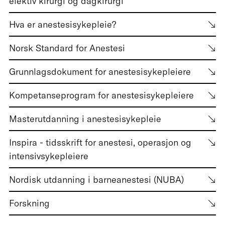
elektiv kirurgi og dagkirurgi
Hva er anestesisykepleie?
Norsk Standard for Anestesi
Grunnlagsdokument for anestesisykepleiere
Kompetanseprogram for anestesisykepleiere
Masterutdanning i anestesisykepleie
Inspira - tidsskrift for anestesi, operasjon og
intensivsykepleiere
Nordisk utdanning i barneanestesi (NUBA)
Forskning