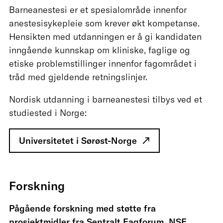
Barneanestesi er et spesialområde innenfor
anestesisykepleie som krever økt kompetanse.
Hensikten med utdanningen er å gi kandidaten
inngående kunnskap om kliniske, faglige og
etiske problemstillinger innenfor fagområdet i
tråd med gjeldende retningslinjer.
Nordisk utdanning i barneanestesi tilbys ved et
studiested i Norge:
Universitetet i Sørøst-Norge
Forskning
Pågående forskning med støtte fra
prosjektmidler fra Sentralt Fagforum, NSF