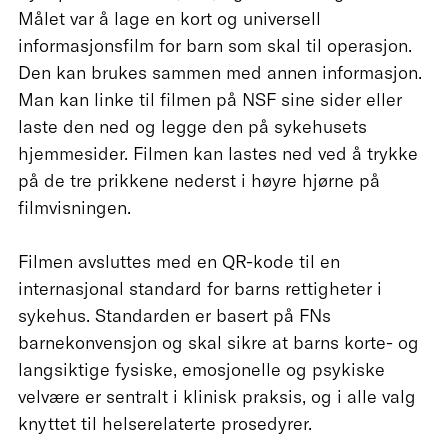
Målet var å lage en kort og universell
informasjonsfilm for barn som skal til operasjon.
Den kan brukes sammen med annen informasjon.
Man kan linke til filmen på NSF sine sider eller
laste den ned og legge den på sykehusets
hjemmesider. Filmen kan lastes ned ved å trykke
på de tre prikkene nederst i høyre hjørne på
filmvisningen.
Filmen avsluttes med en QR-kode til en
internasjonal standard for barns rettigheter i
sykehus. Standarden er basert på FNs
barnekonvensjon og skal sikre at barns korte- og
langsiktige fysiske, emosjonelle og psykiske
velvære er sentralt i klinisk praksis, og i alle valg
knyttet til helserelaterte prosedyrer.