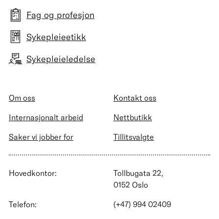
Fag og profesjon
Sykepleieetikk
Sykepleieledelse
Om oss
Kontakt oss
Internasjonalt arbeid
Nettbutikk
Saker vi jobber for
Tillitsvalgte
Hovedkontor:
Tollbugata 22,
0152 Oslo
Telefon:
(+47) 994 02409