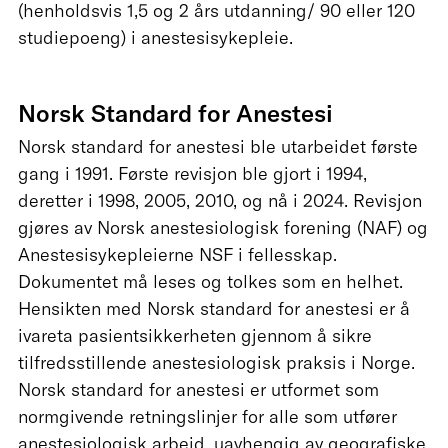
(henholdsvis 1,5 og 2 års utdanning/ 90 eller 120
studiepoeng) i anestesisykepleie.
Norsk Standard for Anestesi
Norsk standard for anestesi ble utarbeidet første
gang i 1991. Første revisjon ble gjort i 1994,
deretter i 1998, 2005, 2010, og nå i 2024. Revisjon
gjøres av Norsk anestesiologisk forening (NAF) og
Anestesisykepleierne NSF i fellesskap.
Dokumentet må leses og tolkes som en helhet.
Hensikten med Norsk standard for anestesi er å
ivareta pasientsikkerheten gjennom å sikre
tilfredsstillende anestesiologisk praksis i Norge.
Norsk standard for anestesi er utformet som
normgivende retningslinjer for alle som utfører
anestesiologisk arbeid, uavhengig av geografiske