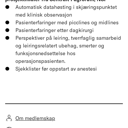
Automatisk datahøsting i skjæringspunktet
med klinisk observasjon
Pasienterfaringer med picclines og midlines
Pasienterfaringer etter dagkirurgi
Perspektiver på leiring, tverrfaglig samarbeid
og leiringsrelatert ubehag, smerter og
funksjonsnedsettelse hos
operasjonspasienten.
Sjekklister før oppstart av anestesi
Om medlemskap