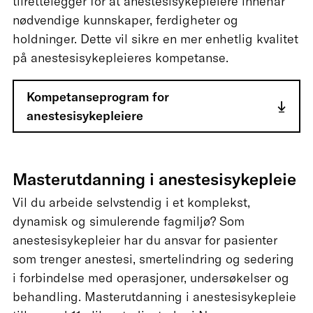
tilrettelegger for at anestesisykepleiere innehar
nødvendige kunnskaper, ferdigheter og
holdninger. Dette vil sikre en mer enhetlig kvalitet
på anestesisykepleieres kompetanse.
Kompetanseprogram for
anestesisykepleiere
Masterutdanning i anestesisykepleie
Vil du arbeide selvstendig i et komplekst,
dynamisk og simulerende fagmiljø? Som
anestesisykepleier har du ansvar for pasienter
som trenger anestesi, smertelindring og sedering
i forbindelse med operasjoner, undersøkelser og
behandling. Masterutdanning i anestesisykepleie