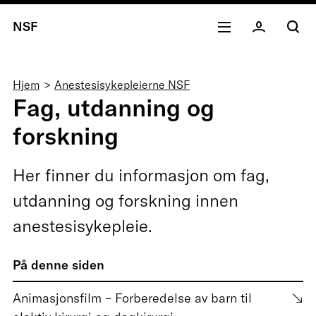
NSF
Navigasjonssti
Hjem
Anestesisykepleierne NSF
Fag, utdanning og
forskning
Her finner du informasjon om fag,
utdanning og forskning innen
anestesisykepleie.
På denne siden
Animasjonsfilm – Forberedelse av barn til