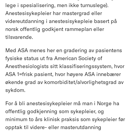
lege i spesialisering, men ikke turnuslege).
Anestesisykepleier har mastergrad eller
videreutdanning i anestesisykepleie basert på
norsk offentlig godkjent rammeplan eller
tilsvarende.
Med ASA menes her en gradering av pasientens
fysiske status ut fra American Society of
Anesthesiologists sitt klassifiseringssystem, hvor
ASA 1=frisk pasient, hvor høyere ASA innebærer
økende grad av komorbiditet/alvorlighetsgrad av
sykdom.
For å bli anestesisykepleier må man i Norge ha
offentlig godkjenning som sykepleier, og
minimum to års klinisk praksis som sykepleier før
opptak til videre- eller masterutdanning