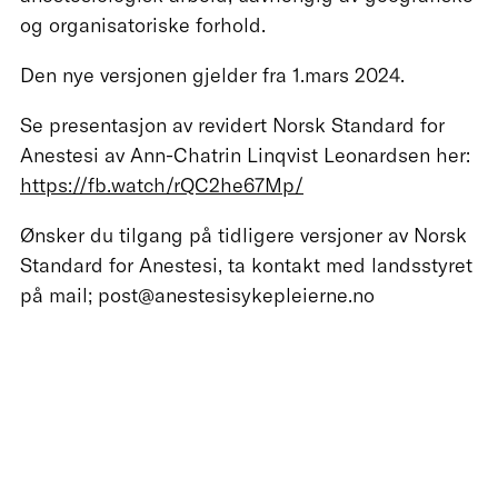
og organisatoriske forhold.
Den nye versjonen gjelder fra 1.mars 2024.
Se presentasjon av revidert Norsk Standard for
Anestesi av Ann-Chatrin Linqvist Leonardsen her:
https://fb.watch/rQC2he67Mp/
Ønsker du tilgang på tidligere versjoner av Norsk
Standard for Anestesi, ta kontakt med landsstyret
på mail; post@anestesisykepleierne.no