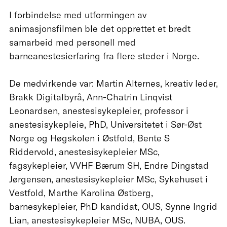
I forbindelse med utformingen av
animasjonsfilmen ble det opprettet et bredt
samarbeid med personell med
barneanestesierfaring fra flere steder i Norge.
De medvirkende var: Martin Alternes, kreativ leder,
Brakk Digitalbyrå, Ann-Chatrin Linqvist
Leonardsen, anestesisykepleier, professor i
anestesisykepleie, PhD, Universitetet i Sør-Øst
Norge og Høgskolen i Østfold, Bente S
Riddervold, anestesisykepleier MSc,
fagsykepleier, VVHF Bærum SH, Endre Dingstad
Jørgensen, anestesisykepleier MSc, Sykehuset i
Vestfold, Marthe Karolina Østberg,
barnesykepleier, PhD kandidat, OUS, Synne Ingrid
Lian, anestesisykepleier MSc, NUBA, OUS.