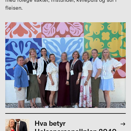
fleisen.
Hva betyr