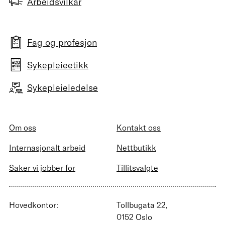
Arbeidsvilkår
Fag og profesjon
Sykepleieetikk
Sykepleieledelse
Om oss
Kontakt oss
Internasjonalt arbeid
Nettbutikk
Saker vi jobber for
Tillitsvalgte
Hovedkontor:
Tollbugata 22,
0152 Oslo