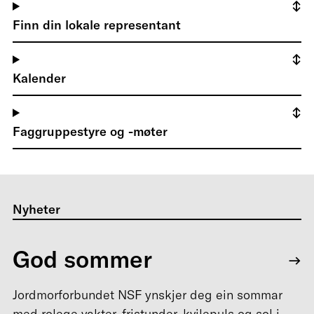
Finn din lokale representant
Kalender
Faggruppestyre og -møter
Nyheter
God sommer
Jordmorforbundet NSF ynskjer deg ein sommar
med rolege vakter, fristunder, kvilepuls og sol i