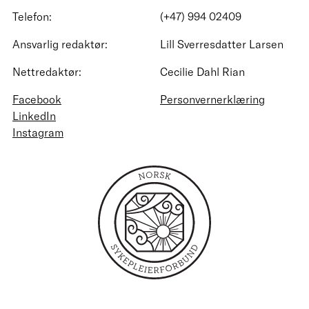
Telefon:
(+47) 994 02409
Ansvarlig redaktør:
Lill Sverresdatter Larsen
Nettredaktør:
Cecilie Dahl Rian
Facebook
Personvernerklæring
LinkedIn
Instagram