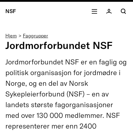
NSF
Navigasjonssti
Hjem
Faggrupper
Jordmorforbundet NSF
Jordmorforbundet NSF er en faglig og
politisk organisasjon for jordmødre i
Norge, og en del av Norsk
Sykepleierforbund (NSF) – en av
landets største fagorganisasjoner
med over 130 000 medlemmer. NSF
representerer mer enn 2400