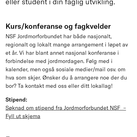
eller student i din faglig utvikling.
Kurs/konferanse og fagkvelder
NSF Jordmorforbundet har både nasjonalt,
regionalt og lokalt mange arrangement i løpet av
et år. Vi har blant annet nasjonal konferanse i
forbindelse med jordmordagen. Følg med i
kalender, men også sosiale medier/mail osv. om
hva som skjer. Ønsker du å arrangere noe der du
bor? Ta kontakt med oss eller ditt lokallag!
Stipend:
Søknad om stipend fra Jordmorforbundet NSF –
Fyll ut skjema