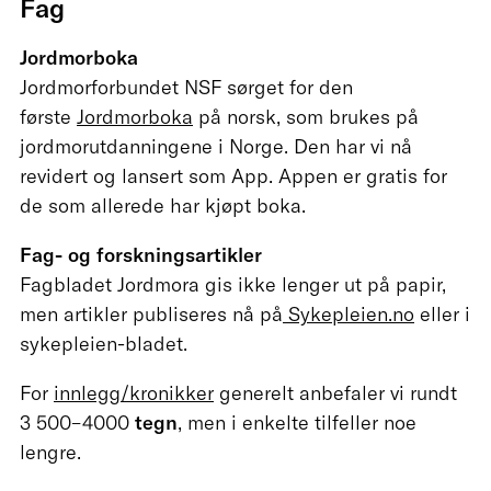
Fag
Jordmorboka
Jordmorforbundet NSF sørget for den
første
Jordmorboka
på norsk, som brukes på
jordmorutdanningene i Norge. Den har vi nå
revidert og lansert som App. Appen er gratis for
de som allerede har kjøpt boka.
Fag- og forskningsartikler
Fagbladet Jordmora gis ikke lenger ut på papir,
men artikler publiseres nå på
Sykepleien.no
eller i
sykepleien-bladet.
For
innlegg/kronikker
generelt anbefaler vi rundt
3 500–4000
tegn
, men i enkelte tilfeller noe
lengre.