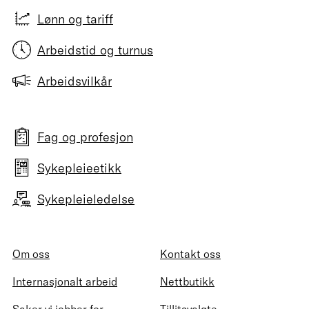
Lønn og tariff
Arbeidstid og turnus
Arbeidsvilkår
Fag og profesjon
Sykepleieetikk
Sykepleieledelse
Om oss
Kontakt oss
Internasjonalt arbeid
Nettbutikk
Saker vi jobber for
Tillitsvalgte