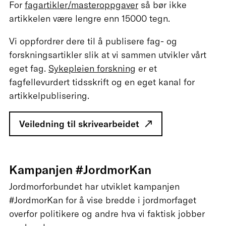
For
fagartikler/masteroppgaver
så bør ikke
artikkelen være lengre enn 15000 tegn.
Vi oppfordrer dere til å publisere fag- og
forskningsartikler slik at vi sammen utvikler vårt
eget fag.
Sykepleien forskning
er et
fagfellevurdert tidsskrift og en eget kanal for
artikkelpublisering.
Veiledning til skrivearbeidet
Kampanjen #JordmorKan
Jordmorforbundet har utviklet kampanjen
#JordmorKan for å vise bredde i jordmorfaget
overfor politikere og andre hva vi faktisk jobber