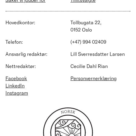
Hovedkontor:
Tollbugata 22,
0152 Oslo
Telefon:
(+47) 994 02409
Ansvarlig redaktør:
Lill Sverresdatter Larsen
Nettredaktør:
Cecilie Dahl Rian
Facebook
Personvernerklæring
LinkedIn
Instagram