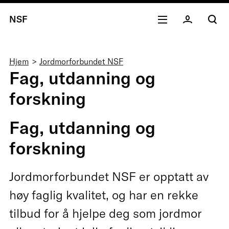
NSF
Navigasjonssti
Hjem
Jordmorforbundet NSF
Fag, utdanning og
forskning
Fag, utdanning og
forskning
Jordmorforbundet NSF er opptatt av
høy faglig kvalitet, og har en rekke
tilbud for å hjelpe deg som jordmor