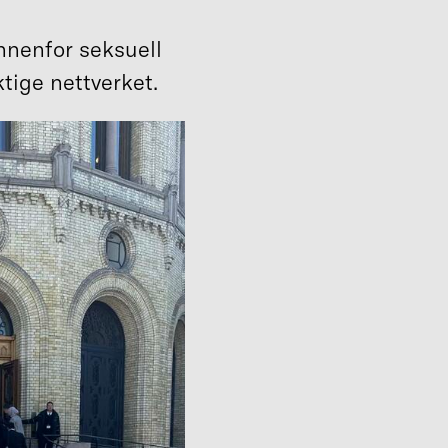
innenfor seksuell
ktige nettverket.