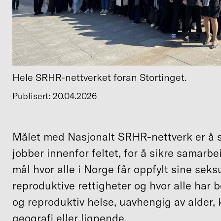
Hele SRHR-nettverket foran Stortinget.
Publisert: 20.04.2026
Målet med Nasjonalt SRHR-nettverk er å 
jobber innenfor feltet, for å sikre samarbe
mål hvor alle i Norge får oppfylt sine seks
reproduktive rettigheter og hvor alle har 
og reproduktiv helse, uavhengig av alder, 
geografi eller lignende.