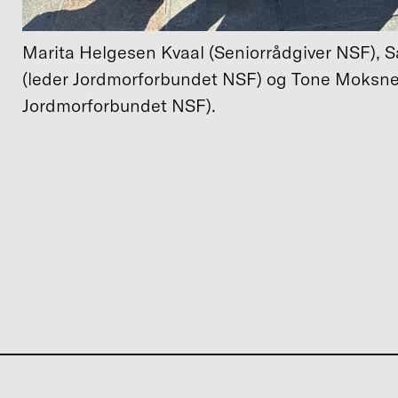
Marita Helgesen Kvaal (Seniorrådgiver NSF), S
(leder Jordmorforbundet NSF) og Tone Moksn
Jordmorforbundet NSF).