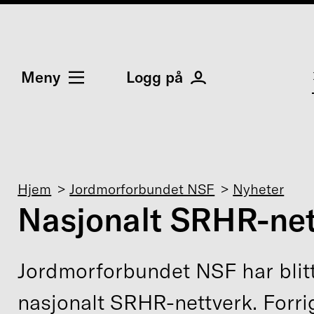
Meny
Logg på
Navigasjonssti
Hjem
Jordmorforbundet NSF
Nyheter
Nasjonalt SRHR-net
Jordmorforbundet NSF har blit
nasjonalt SRHR-nettverk. Forri