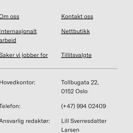
Om oss
Kontakt oss
Internasjonalt
Nettbutikk
arbeid
Saker vi jobber for
Tillitsvalgte
Hovedkontor:
Tollbugata 22,
0152 Oslo
Telefon:
(+47) 994 02409
Ansvarlig redaktør:
Lill Sverresdatter
Larsen