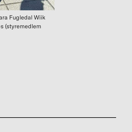
ara Fugledal Wiik
es (styremedlem