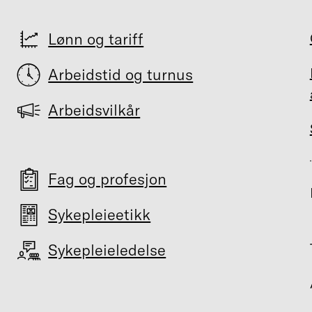
Lønn og tariff
Arbeidstid og turnus
Arbeidsvilkår
Fag og profesjon
Sykepleieetikk
Sykepleieledelse