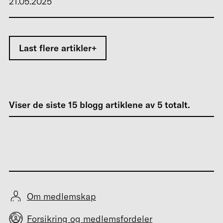
21.05.2025
Last flere artikler
Viser de siste
15
blogg artiklene av
5
totalt.
Om medlemskap
Forsikring og medlemsfordeler