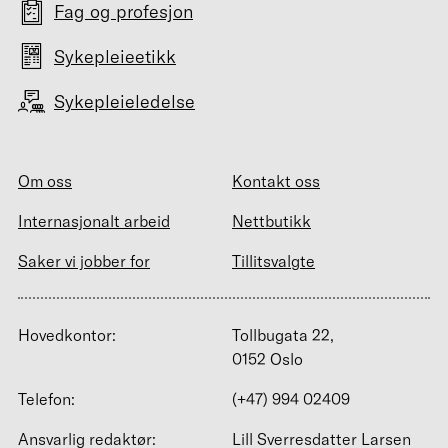
Fag og profesjon
Sykepleieetikk
Sykepleieledelse
Om oss
Kontakt oss
Internasjonalt arbeid
Nettbutikk
Saker vi jobber for
Tillitsvalgte
Hovedkontor:
Tollbugata 22,
0152 Oslo
Telefon:
(+47) 994 02409
Ansvarlig redaktør:
Lill Sverresdatter Larsen