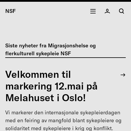
NSF
Siste nyheter fra Migrasjonshelse og
flerkulturell sykepleie NSF
Velkommen til
markering 12.mai på
Melahuset i Oslo!
Vi markerer den internasjonale sykepleierdagen
med en feiring av mangfold blant sykepleiere og
solidaritet med sykepleiere i krig og konflikt.