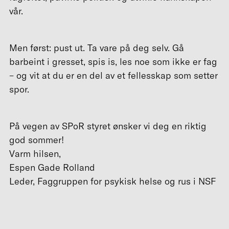
vår.
Men først: pust ut. Ta vare på deg selv. Gå
barbeint i gresset, spis is, les noe som ikke er fag
– og vit at du er en del av et fellesskap som setter
spor.
På vegen av SPoR styret ønsker vi deg en riktig
god sommer!
Varm hilsen,
Espen Gade Rolland
Leder, Faggruppen for psykisk helse og rus i NSF