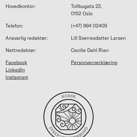
Hovedkontor:
Tollbugata 22,
0152 Oslo
Telefon:
(+47) 994 02409
Ansvarlig redaktør:
Lill Sverresdatter Larsen
Nettredaktør:
Cecilie Dahl Rian
Facebook
Personvernerklæring
LinkedIn
Instagram