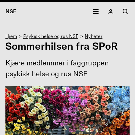
NSF
Navigasjonssti
Hjem
Psykisk helse og rus NSF
Nyheter
Sommerhilsen fra SPoR
Kjære medlemmer i faggruppen
psykisk helse og rus NSF