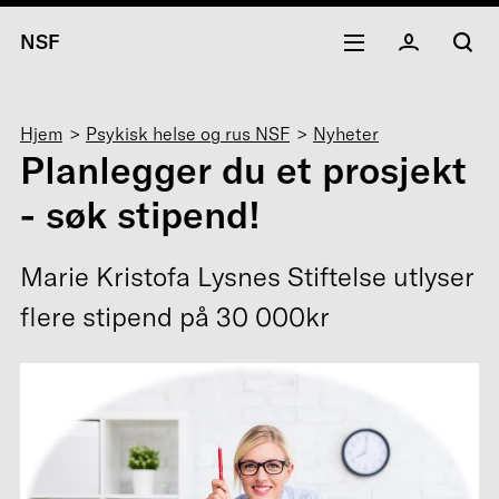
NSF
Navigasjonssti
Hjem
Psykisk helse og rus NSF
Nyheter
Planlegger du et prosjekt
- søk stipend!
Marie Kristofa Lysnes Stiftelse utlyser
flere stipend på 30 000kr