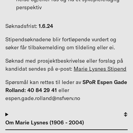
perspektiv
Søknadsfrist:
1.6.24
Stipendsøknadene blir fortløpende vurdert og
søker får tilbakemelding om tildeling eller ei.
Søknad med prosjektbeskrivelse eller forslag på
kandidat sendes på e-post:
Marie Lysnes Stipend
Spørsmål kan rettes til leder av
SPoR Espen Gade
Rolland: 40 84 29 41
eller
espen.gade.rolland@nsfverv.no
Om Marie Lysnes (1906 - 2004)