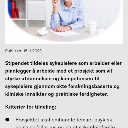
Publisert: 15.11.2023
Stipendet tildeles sykepleiere som arbeider eller
planlegger å arbeide med et prosjekt som vil
styrke utdannelsen og kompetansen til
sykepleiere gjennom økte forskningsbaserte og
kliniske innsikter og praktiske ferdigheter.
Kriterier for tildeling:
Prosjektet skal omhandle temaet psykisk
helse og/eller rus og ha et sykepleiefaglig