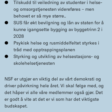
Tilskudd til veiledning av studenter i helse-
og omsorgstjenesten videreføres – men
behovet er så mye større..
SUS får økt bevilgning og lån av staten for å
kunne igangsette bygging av byggetrinn 2 i
2028
Psykisk helse og rusmiddelfeltet styrkes i
tråd med opptrappingsplanen
Styrking og utvikling av helsestasjons- og
skolehelsetjenesten
NSF er utgjør en viktig del av vårt demokrati og
driver påvirkning hele året. Vi skal følge med, og
det håper vi alle våre medlemmer også gjør. Det
er godt å vite at det er vi som har det viktigste
budskapet.