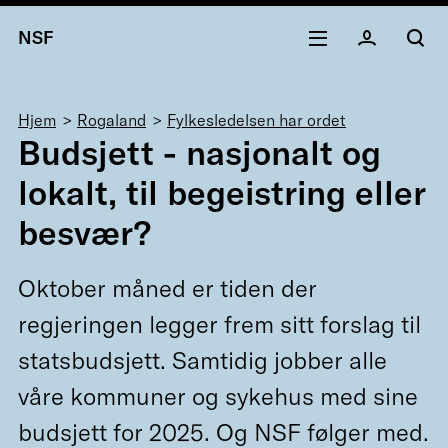
NSF
Navigasjonssti
Hjem
Rogaland
Fylkesledelsen har ordet
Budsjett - nasjonalt og
lokalt, til begeistring eller
besvær?
Oktober måned er tiden der
regjeringen legger frem sitt forslag til
statsbudsjett. Samtidig jobber alle
våre kommuner og sykehus med sine
budsjett for 2025. Og NSF følger med.