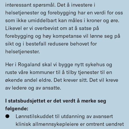
interessant spørsmål. Det å investere i
helsetjenester og forebygging har en verdi for oss
som ikke umiddelbart kan måles i kroner og øre.
Likevel er vi overbevist om at å satse på
forebygging og høy kompetanse vil lønne seg på
sikt og i bestefall redusere behovet for
helsetjenester.
Her i Rogaland skal vi bygge nytt sykehus og
ruste våre kommuner til å tilby tjenester til en
økende andel eldre. Det krever sitt. Det vil kreve
av ledere og av ansatte.
I statsbudsjettet er det verdt å merke seg
følgende:
Lønnstilskuddet til utdanning av avansert
klinisk allmennsykepleiere er omtrent uendret