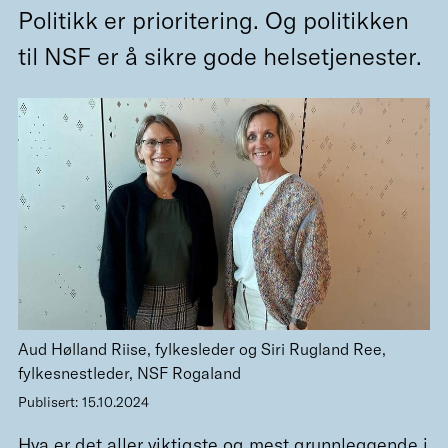
Politikk er prioritering. Og politikken
til NSF er å sikre gode helsetjenester.
Aud Hølland Riise, fylkesleder og Siri Rugland Ree,
fylkesnestleder, NSF Rogaland
Publisert: 15.10.2024
Hva er det aller viktigste og mest grunnleggende i