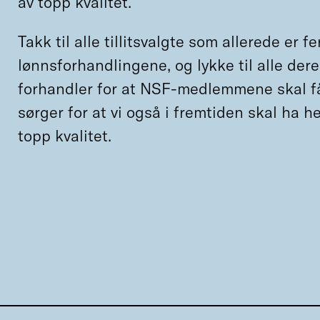
av topp kvalitet.
Takk til alle tillitsvalgte som allerede er 
lønnsforhandlingene, og lykke til alle de
forhandler for at NSF-medlemmene skal f
sørger for at vi også i fremtiden skal ha h
topp kvalitet.