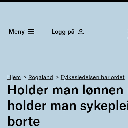
Meny
Logg på
Navigasjonssti
Hjem
Rogaland
Fylkesledelsen har ordet
Holder man lønnen
holder man sykeple
borte