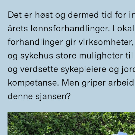
Det er høst og dermed tid for i
årets lønnsforhandlinger. Loka
forhandlinger gir virksomhete
og sykehus store muligheter til 
og verdsette sykepleiere og jo
kompetanse. Men griper arbeid
denne sjansen?