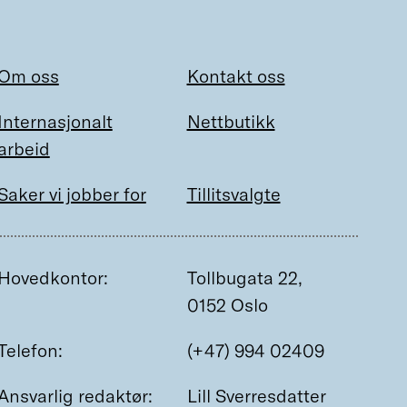
Om oss
Kontakt oss
Internasjonalt
Nettbutikk
arbeid
Saker vi jobber for
Tillitsvalgte
Hovedkontor:
Tollbugata 22,
0152 Oslo
Telefon:
(+47) 994 02409
Ansvarlig redaktør:
Lill Sverresdatter