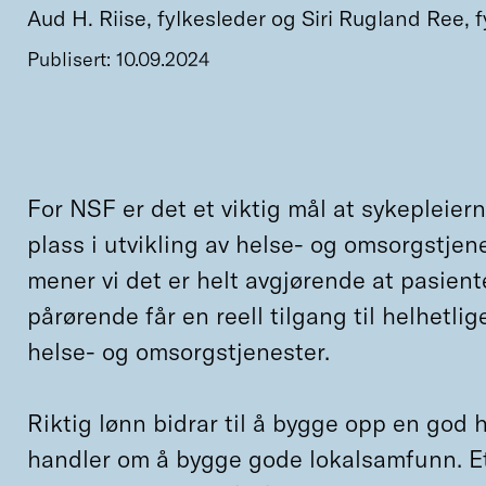
Aud H. Riise, fylkesleder og Siri Rugland Ree, 
Publisert: 10.09.2024
For NSF er det et viktig mål at sykepleier
plass i utvikling av helse- og omsorgstjene
mener vi det er helt avgjørende at pasient
pårørende får en reell tilgang til helhetli
helse- og omsorgstjenester.
Riktig lønn bidrar til å bygge opp en god 
handler om å bygge gode lokalsamfunn. Et