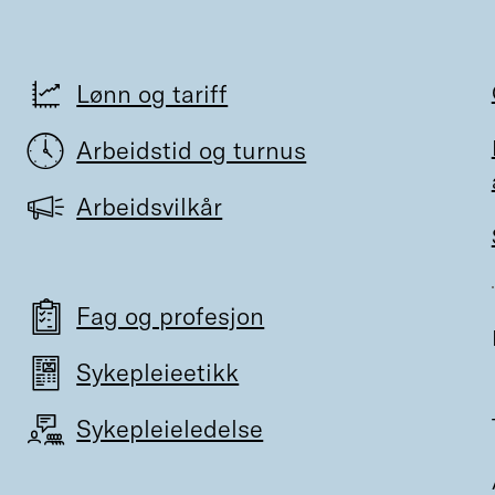
Lønn og tariff
Arbeidstid og turnus
Arbeidsvilkår
Fag og profesjon
Sykepleieetikk
Sykepleieledelse