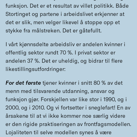
funksjon. Det er et resultat av villet politikk. Både
Stortinget og partene i arbeidslivet erkjenner at
det er slik, men velger likevel å stoppe opp et
stykke fra målstreken. Det er gåtefullt.
I vårt kjønnsdelte arbeidsliv er andelen kvinner i
offentlig sektor rundt 70 %. I privat sektor er
andelen 37 %. Det er uheldig, og bidrar til flere
likestillingsutfordringer:
For det første
tjener kvinner i snitt 80 % av det
menn med tilsvarende utdanning, ansvar og
funksjon gjør. Forskjellen var like stor i 1990, og i
2000, og i 2010. Og vi fortsetter i sneglefart! En av
årsakene til at vi ikke kommer noe særlig videre
er den rigide praktiseringen av frontfagsmodellen.
Lojaliteten til selve modellen synes å være