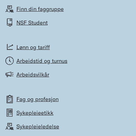
Finn din faggruppe
NSF Student
Lønn og tariff
Arbeidstid og turnus
Arbeidsvilkår
Fag og profesjon
Sykepleieetikk
Sykepleieledelse