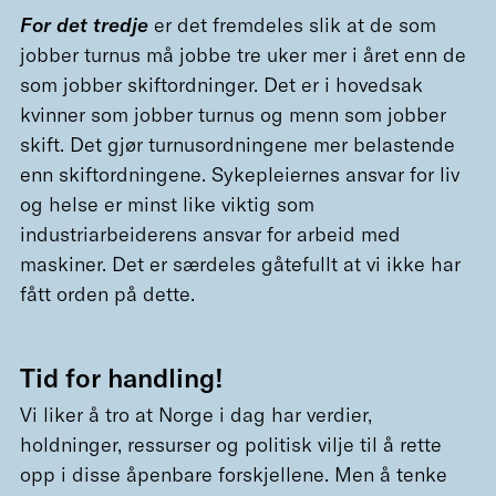
For det tredje
er det fremdeles slik at de som
jobber turnus må jobbe tre uker mer i året enn de
som jobber skiftordninger. Det er i hovedsak
kvinner som jobber turnus og menn som jobber
skift. Det gjør turnusordningene mer belastende
enn skiftordningene. Sykepleiernes ansvar for liv
og helse er minst like viktig som
industriarbeiderens ansvar for arbeid med
maskiner. Det er særdeles gåtefullt at vi ikke har
fått orden på dette.
Tid for handling!
Vi liker å tro at Norge i dag har verdier,
holdninger, ressurser og politisk vilje til å rette
opp i disse åpenbare forskjellene. Men å tenke