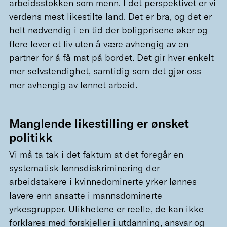
arbeidsstokken som menn. I det perspektivet er vi
verdens mest likestilte land. Det er bra, og det er
helt nødvendig i en tid der boligprisene øker og
flere lever et liv uten å være avhengig av en
partner for å få mat på bordet. Det gir hver enkelt
mer selvstendighet, samtidig som det gjør oss
mer avhengig av lønnet arbeid.
Manglende likestilling er ønsket
politikk
Vi må ta tak i det faktum at det foregår en
systematisk lønnsdiskriminering der
arbeidstakere i kvinnedominerte yrker lønnes
lavere enn ansatte i mannsdominerte
yrkesgrupper. Ulikhetene er reelle, de kan ikke
forklares med forskjeller i utdanning, ansvar og