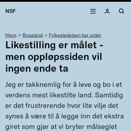
NSF
Navigasjonssti
Hjem
Rogaland
Fylkesledelsen har ordet
Likestilling er målet -
men oppløpssiden vil
ingen ende ta
Jeg er takknemlig for å leve og bo i et
verdens mest likestilte land. Samtidig
er det frustrerende hvor lite vilje det
synes å være til å legge inn det ekstra
giret som gjør at vi bryter målseglet