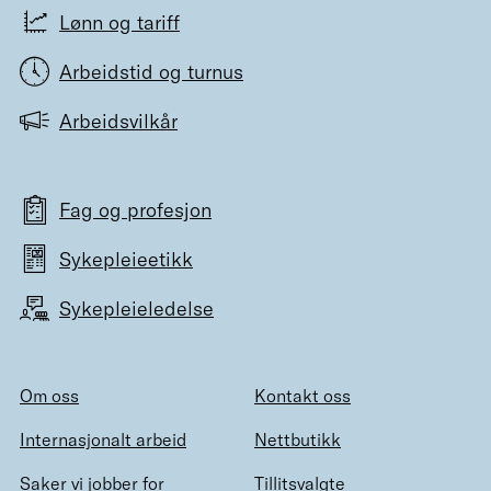
Lønn og tariff
Arbeidstid og turnus
Arbeidsvilkår
Fag og profesjon
Sykepleieetikk
Sykepleieledelse
Om oss
Kontakt oss
Internasjonalt arbeid
Nettbutikk
Saker vi jobber for
Tillitsvalgte