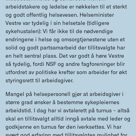
arbeidstakere og ledelse er nøkkelen til et sterkt
og godt offentlig helsevesen. Helseminister
Vestre var tydelig i sin helsetale (tidligere
sykehustalen): Vi får ikke til de nødvendige
endringene i helse og omsorgtjenestene uten et
solid og godt partsamarbeid der tillitsvalgte har
en helt sentral plass. Det var godt å høre Vestre
så tydelig, fordi NSF og andre fagforeninger blir
utfordret av politiske krefter som arbeider for økt
styringsrett til arbeidsgiver.
Mangel på helsepersonell gjør at arbeidsgiver i
større grad ønsker å bestemme sykepleiernes
arbeidstid. I dag har vi avtalerett på turnus – altså
skal en tillitsvalgt alltid inngå avtale med leder og
godkjenne en turnus før den iverksettes. Vi har
svært god erfaring med tillitsvalgtes mulighet for