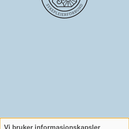
Vi bruker informasjonskapsler