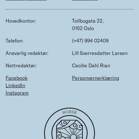
Hovedkontor:
Tollbugata 22,
0152 Oslo
Telefon:
(+47) 994 02409
Ansvarlig redaktør:
Lill Sverresdatter Larsen
Nettredaktør:
Cecilie Dahl Rian
Facebook
Personvernerklæring
LinkedIn
Instagram