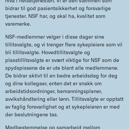
nivå i helsetjenesten. Vi er den stemmen som
bidrar til god pasientsikkerhet og forsvarlige
tjenester. NSF har, og skal ha, kvalitet som
varemerke.
NSF-medlemmer velger i disse dager sine
tillitsvalgte, og vi trenger flere sykepleiere som vil
bli tillitsvalgte. Hovedtillitsvalgte og
plasstillitsvalgte er svært viktige for NSF som de
spydspissene de er ute blant alle medlemmene.
De bidrar aktivt til en bedre arbeidsdag for deg
og dine kollegaer, enten det er snakk om
arbeidstidsordninger, bemanningsplaner,
avvikshåndtering eller lønn. Tillitsvalgte er opptatt
av faglig forsvarlighet og at sykepleieren er med
der beslutningene tas.
Medbestemmelse og samarbeid mellom