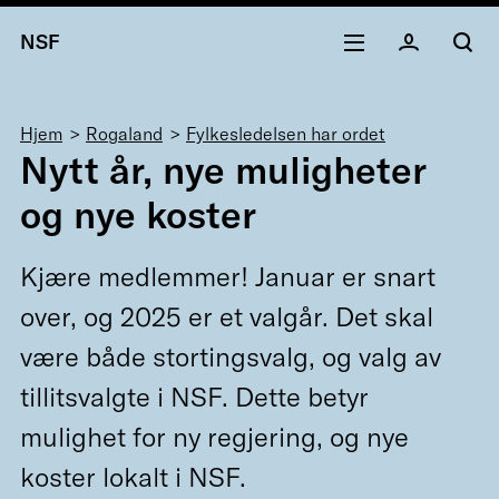
NSF
Navigasjonssti
Hjem
Rogaland
Fylkesledelsen har ordet
Nytt år, nye muligheter
og nye koster
Kjære medlemmer! Januar er snart
over, og 2025 er et valgår. Det skal
være både stortingsvalg, og valg av
tillitsvalgte i NSF. Dette betyr
mulighet for ny regjering, og nye
koster lokalt i NSF.