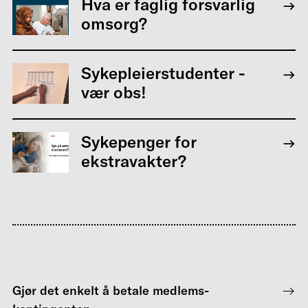
Hva er faglig forsvarlig
omsorg?
Sykepleierstudenter -
vær obs!
Sykepenger for
ekstravakter?
Gjør det enkelt å betale medlems-