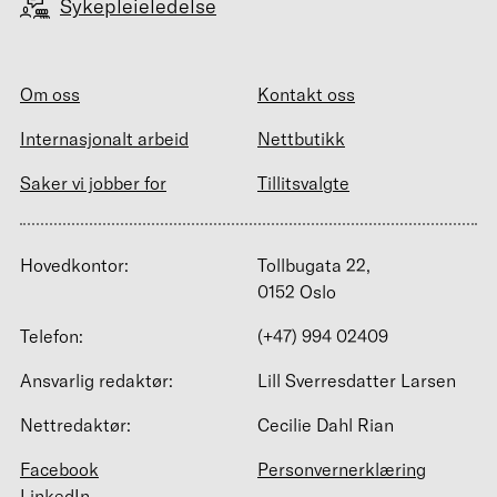
Sykepleieledelse
Om oss
Kontakt oss
Internasjonalt arbeid
Nettbutikk
Saker vi jobber for
Tillitsvalgte
Hovedkontor:
Tollbugata 22,
0152 Oslo
Telefon:
(+47) 994 02409
Ansvarlig redaktør:
Lill Sverresdatter Larsen
Nettredaktør:
Cecilie Dahl Rian
Facebook
Personvernerklæring
LinkedIn