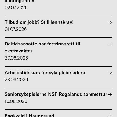
kontingenten
02.07.2026
Tilbud om jobb? Still lønnskrav!
01.07.2026
Deltidsansatte har fortrinnsrett til
ekstravakter
30.06.2026
Arbeidstidskurs for sykepleierledere
23.06.2026
Seniorsykepleierne NSF Rogalands sommertur
16.06.2026
Fagkveld i Haugesund