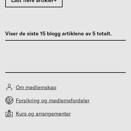
Last flere artikler
Viser de siste
15
blogg artiklene av
5
totalt.
Om medlemskap
Forsikring og medlemsfordeler
Kurs og arrangementer