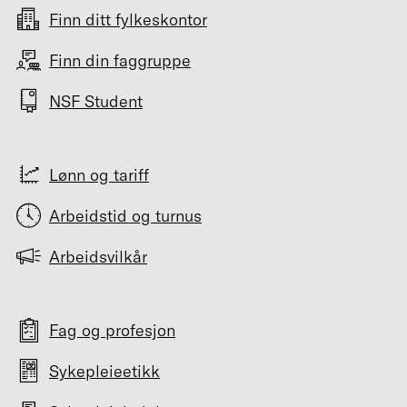
Finn ditt fylkeskontor
Finn din faggruppe
NSF Student
Lønn og tariff
Arbeidstid og turnus
Arbeidsvilkår
Fag og profesjon
Sykepleieetikk