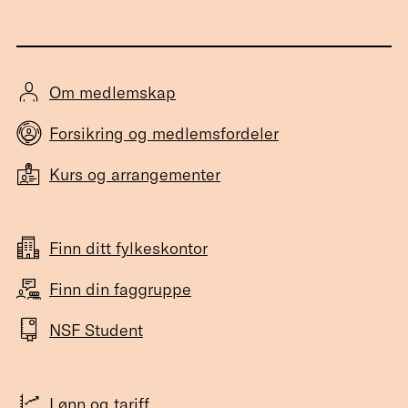
Om medlemskap
Forsikring og medlemsfordeler
Kurs og arrangementer
Finn ditt fylkeskontor
Finn din faggruppe
NSF Student
Lønn og tariff