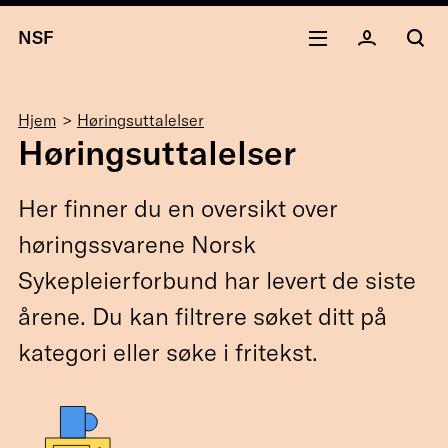
NSF
Navigasjonssti
Hjem
Høringsuttalelser
Høringsuttalelser
Her finner du en oversikt over
høringssvarene Norsk
Sykepleierforbund har levert de siste
årene. Du kan filtrere søket ditt på
kategori eller søke i fritekst.