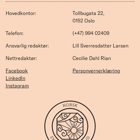
Hovedkontor:
Tollbugata 22,
0152 Oslo
Telefon:
(+47) 994 02409
Ansvarlig redaktør:
Lill Sverresdatter Larsen
Nettredaktør:
Cecilie Dahl Rian
Facebook
Personvernerklæring
LinkedIn
Instagram