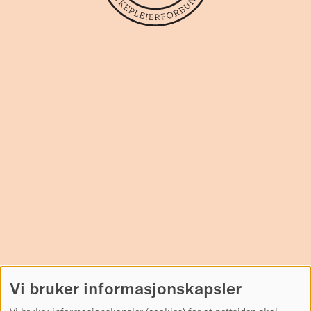
Vi bruker informasjonskapsler