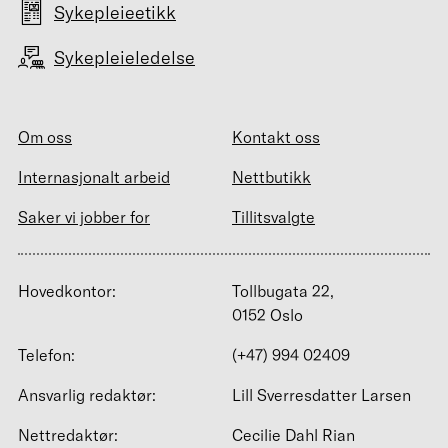
Sykepleieetikk
Sykepleieledelse
Om oss
Kontakt oss
Internasjonalt arbeid
Nettbutikk
Saker vi jobber for
Tillitsvalgte
Hovedkontor:
Tollbugata 22,
0152 Oslo
Telefon:
(+47) 994 02409
Ansvarlig redaktør:
Lill Sverresdatter Larsen
Nettredaktør:
Cecilie Dahl Rian