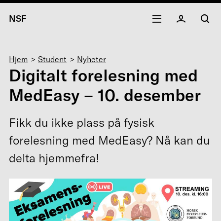
NSF
Navigasjonssti
Hjem
Student
Nyheter
Digitalt forelesning med
MedEasy – 10. desember
Fikk du ikke plass på fysisk
forelesning med MedEasy? Nå kan du
delta hjemmefra!