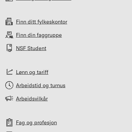
Finn ditt fylkeskontor
Finn din faggruppe
NSF Student
Lønn og tariff
Arbeidstid og turnus
Arbeidsvilkår
Fag og profesjon