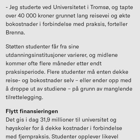
- Jeg studerte ved Universitetet i Tromsø, og tapte
over 40 000 kroner grunnet lang reisevei og økte
bokostnader i forbindelse med praksis, forteller
Brenna.
Støtten studenter får fra sine
utdanningsinstitusjoner varierer, og midlene
kommer ofte flere måneder etter endt
praksisperiode. Flere studenter må enten dekke
reise- og bokostnader selv – eller ender opp med
å droppe ut av studiene – på grunn av manglende
tilrettelegging.
Flytt finansieringen
Det gis i dag 31,9 millioner til universitet og
høyskoler for å dekke kostnader i forbindelse
med fjernpraksis. Studenter opplever likevel