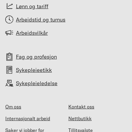
Lønn og tariff
Arbeidstid og turnus
Arbeidsvilkår
Fag og profesjon
Sykepleieetikk
Sykepleieledelse
Om oss
Kontakt oss
Internasjonalt arbeid
Nettbutikk
Saker vi jobber for
Tillitsvalgte