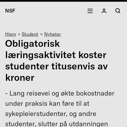
NSF
Navigasjonssti
Hjem
Student
Nyheter
Obligatorisk
læringsaktivitet koster
studenter titusenvis av
kroner
- Lang reisevei og økte bokostnader
under praksis kan føre til at
sykepleierstudenter, og andre
studenter, slutter på utdanningen