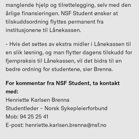
manglende hjelp og tilrettelegging, selv med den
årlige finansieringen. NSF Student ønsker at
tilskuddsordning flyttes permanent fra
institusjonene til Lånekassen.
- Hvis det settes av ekstra midler i Lånekassen til
en slik løsning, og man flytter dagens tilskudd for
fjernpraksis til Lånekassen, vil det bidra til en
bedre ordning for studentene, sier Brenna.
For kommentar fra NSF Student, ta kontakt
med:
Henriette Karlsen Brenna
Studentleder – Norsk Sykepleierforbund
Mob: 94 25 25 41
E-post: henriette.karlsen.brenna@nsf.no