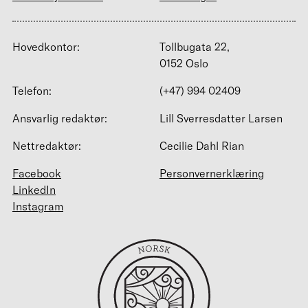
Hovedkontor:
Tollbugata 22,
0152 Oslo
Telefon:
(+47) 994 02409
Ansvarlig redaktør:
Lill Sverresdatter Larsen
Nettredaktør:
Cecilie Dahl Rian
Facebook
Personvernerklæring
LinkedIn
Instagram