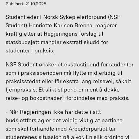
Publisert: 21.10.2025
Studentleder i Norsk Sykepleierforbund (NSF
Student) Henriette Karlsen Brenna, reagerer
kraftig etter at Regjeringens forslag til
statsbudsjett mangler ekstratilskudd for
studenter i praksis.
NSF Student ønsker et ekstrastipend for studenter
som i praksisperioden må flytte midlertidig til
praksisstedet eller får ekstra lang reisevei, såkalt
fjernpraksis. Et slikt stipend er ment å dekke
reise- og bokostnader i forbindelse med praksis.
- Når Regjeringen ikke har dette i sitt
budsjettforslag er det veldig viktig at partiene
som skal forhandle med Arbeiderpartiet tar
studentenes situasjon på alvor. En slik ordning vil