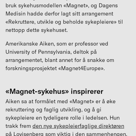
bruk sykehusmodellen «Magnet», og Dagens
Medisin hadde derfor lagt sitt arrangement
«Rekruttere, utvikle og beholde sykepleiere» til
nettopp dette sykehuset.
Amerikanske Aiken, som er professor ved
University of Pennsylvania, deltok på
arrangementet, blant annet for å snakke om
forskningsprosjektet «Magnet4Europe».
«Magnet-sykehus»
inspirerer
Aiken sa at formålet med «Magnet» er å øke
rekruttering og faglig utvikling, og å gi
sykepleiere en tydeligere rolle i ledelsen. Hun
trakk frem
den nye sykepleierfaglige direktøren
på Lovisenberg
som viktig i den sammenhengen.