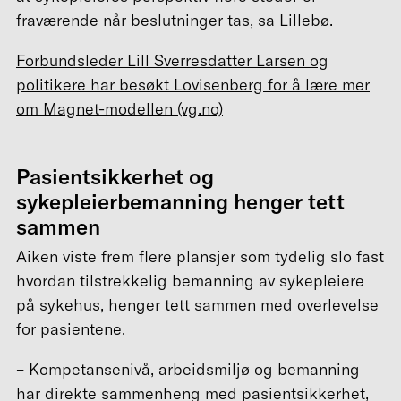
fraværende når beslutninger tas, sa Lillebø.
Forbundsleder Lill Sverresdatter Larsen og
politikere har besøkt Lovisenberg for å lære mer
om Magnet-modellen (vg.no)
Pasientsikkerhet og
sykepleierbemanning henger tett
sammen
Aiken viste frem flere plansjer som tydelig slo fast
hvordan tilstrekkelig bemanning av sykepleiere
på sykehus, henger tett sammen med overlevelse
for pasientene.
– Kompetansenivå, arbeidsmiljø og bemanning
har direkte sammenheng med pasientsikkerhet,