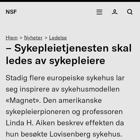
NSF
Navigasjonssti
Hjem
Nyheter
Ledelse
– Sykepleietjenesten skal
ledes av sykepleiere
Stadig flere europeiske sykehus lar
seg inspirere av sykehusmodellen
«Magnet». Den amerikanske
sykepleierpioneren og professoren
Linda H. Aiken beskrev effekten da
hun besøkte Lovisenberg sykehus.