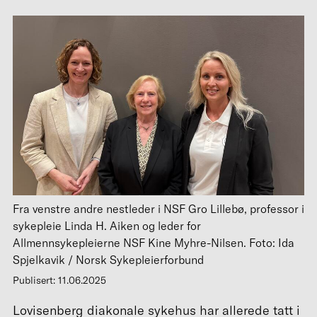
Fra venstre andre nestleder i NSF Gro Lillebø, professor i
sykepleie Linda H. Aiken og leder for
Allmennsykepleierne NSF Kine Myhre-Nilsen. Foto: Ida
Spjelkavik / Norsk Sykepleierforbund
Publisert: 11.06.2025
Lovisenberg diakonale sykehus har allerede tatt i