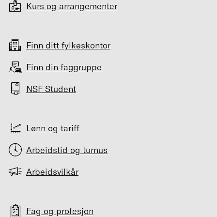
Kurs og arrangementer
Finn ditt fylkeskontor
Finn din faggruppe
NSF Student
Lønn og tariff
Arbeidstid og turnus
Arbeidsvilkår
Fag og profesjon