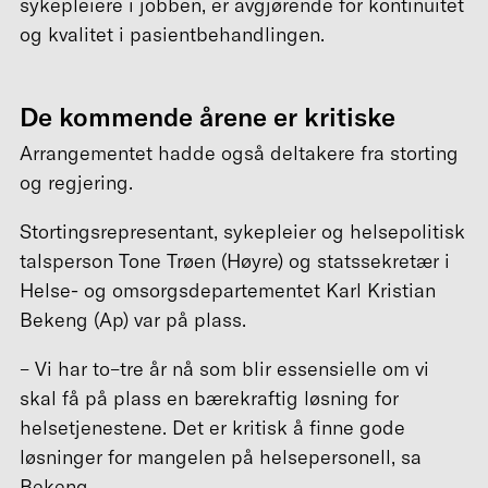
sykepleiere i jobben, er avgjørende for kontinuitet
og kvalitet i pasientbehandlingen.
De kommende årene er kritiske
Arrangementet hadde også deltakere fra storting
og regjering.
Stortingsrepresentant, sykepleier og helsepolitisk
talsperson Tone Trøen (Høyre) og statssekretær i
Helse- og omsorgsdepartementet Karl Kristian
Bekeng (Ap) var på plass.
– Vi har to–tre år nå som blir essensielle om vi
skal få på plass en bærekraftig løsning for
helsetjenestene. Det er kritisk å finne gode
løsninger for mangelen på helsepersonell, sa
Bekeng.