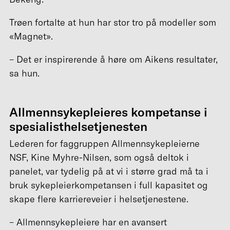
Trøen fortalte at hun har stor tro på modeller som
«Magnet».
– Det er inspirerende å høre om Aikens resultater,
sa hun.
Allmennsykepleieres kompetanse i
spesialisthelsetjenesten
Lederen for faggruppen Allmennsykepleierne
NSF, Kine Myhre-Nilsen, som også deltok i
panelet, var tydelig på at vi i større grad må ta i
bruk sykepleierkompetansen i full kapasitet og
skape flere karriereveier i helsetjenestene.
– Allmennsykepleiere har en avansert