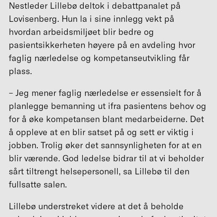
Nestleder Lillebø deltok i debattpanalet på
Lovisenberg. Hun la i sine innlegg vekt på
hvordan arbeidsmiljøet blir bedre og
pasientsikkerheten høyere på en avdeling hvor
faglig nærledelse og kompetanseutvikling får
plass.
– Jeg mener faglig nærledelse er essensielt for å
planlegge bemanning ut ifra pasientens behov og
for å øke kompetansen blant medarbeiderne. Det
å oppleve at en blir satset på og sett er viktig i
jobben. Trolig øker det sannsynligheten for at en
blir værende. God ledelse bidrar til at vi beholder
sårt tiltrengt helsepersonell, sa Lillebø til den
fullsatte salen.
Lillebø understreket videre at det å beholde