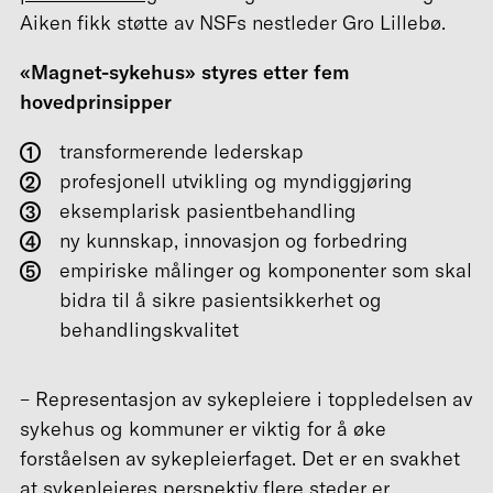
Aiken fikk støtte av NSFs nestleder Gro Lillebø.
«Magnet-sykehus» styres etter fem
hovedprinsipper
transformerende lederskap
profesjonell utvikling og myndiggjøring
eksemplarisk pasientbehandling
ny kunnskap, innovasjon og forbedring
empiriske målinger og komponenter som skal
bidra til å sikre pasientsikkerhet og
behandlingskvalitet
– Representasjon av sykepleiere i toppledelsen av
sykehus og kommuner er viktig for å øke
forståelsen av sykepleierfaget. Det er en svakhet
at sykepleieres perspektiv flere steder er