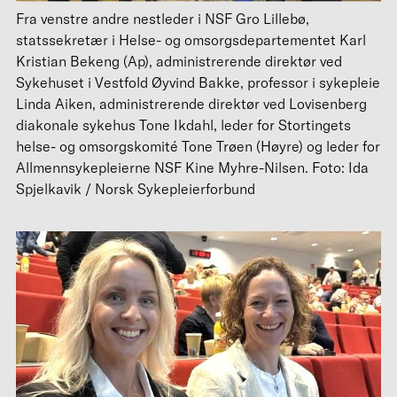
Fra venstre andre nestleder i NSF Gro Lillebø,
statssekretær i Helse- og omsorgsdepartementet Karl
Kristian Bekeng (Ap), administrerende direktør ved
Sykehuset i Vestfold Øyvind Bakke, professor i sykepleie
Linda Aiken, administrerende direktør ved Lovisenberg
diakonale sykehus Tone Ikdahl, leder for Stortingets
helse- og omsorgskomité Tone Trøen (Høyre) og leder for
Allmennsykepleierne NSF Kine Myhre-Nilsen. Foto: Ida
Spjelkavik / Norsk Sykepleierforbund