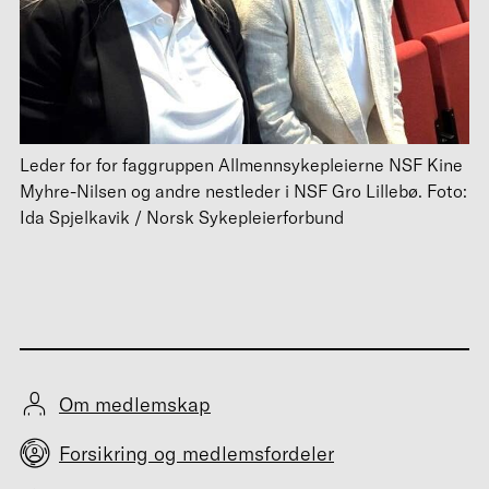
Leder for for faggruppen Allmennsykepleierne NSF Kine
Myhre-Nilsen og andre nestleder i NSF Gro Lillebø. Foto:
Ida Spjelkavik / Norsk Sykepleierforbund
Om medlemskap
Forsikring og medlemsfordeler