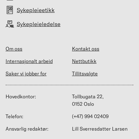
Sykepleieetikk
Sykepleieledelse
Om oss
Kontakt oss
Internasjonalt arbeid
Nettbutikk
Saker vi jobber for
Tillitsvalgte
Hovedkontor:
Tollbugata 22,
0152 Oslo
Telefon:
(+47) 994 02409
Ansvarlig redaktør:
Lill Sverresdatter Larsen