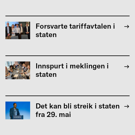
Forsvarte tariffavtalen i
staten
Innspurt i meklingen i
staten
Det kan bli streik i staten
fra 29. mai