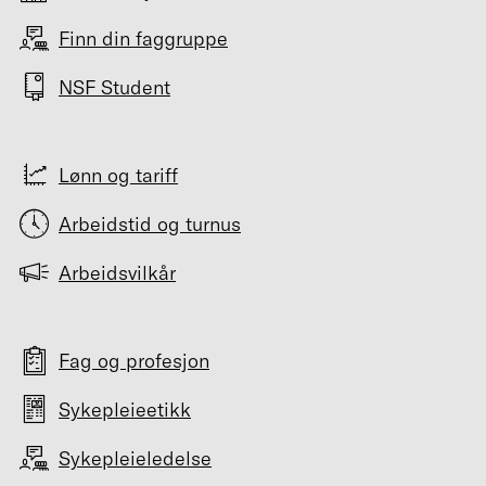
Finn din faggruppe
NSF Student
Lønn og tariff
Arbeidstid og turnus
Arbeidsvilkår
Fag og profesjon
Sykepleieetikk
Sykepleieledelse