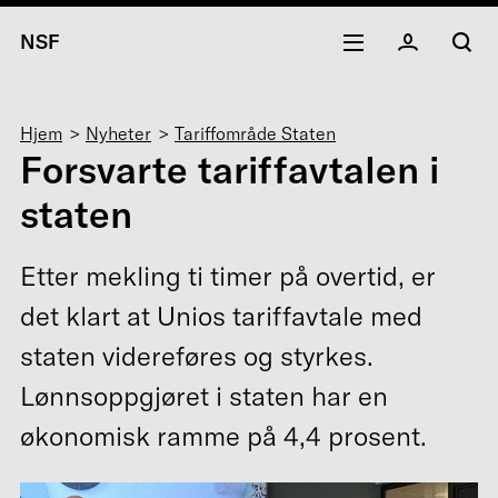
NSF
Navigasjonssti
Hjem
Nyheter
Tariffområde Staten
Forsvarte tariffavtalen i
staten
Etter mekling ti timer på overtid, er
det klart at Unios tariffavtale med
staten videreføres og styrkes.
Lønnsoppgjøret i staten har en
økonomisk ramme på 4,4 prosent.