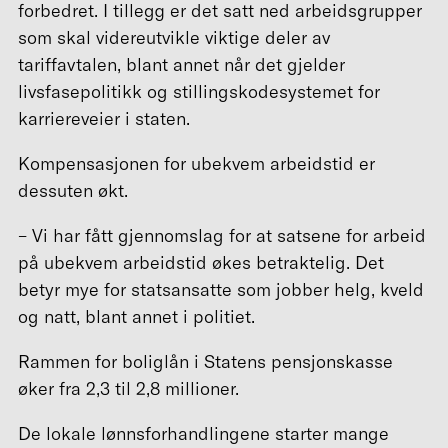
forbedret. I tillegg er det satt ned arbeidsgrupper
som skal videreutvikle viktige deler av
tariffavtalen, blant annet når det gjelder
livsfasepolitikk og stillingskodesystemet for
karriereveier i staten.
Kompensasjonen for ubekvem arbeidstid er
dessuten økt.
– Vi har fått gjennomslag for at satsene for arbeid
på ubekvem arbeidstid økes betraktelig. Det
betyr mye for statsansatte som jobber helg, kveld
og natt, blant annet i politiet.
Rammen for boliglån i Statens pensjonskasse
øker fra 2,3 til 2,8 millioner.
De lokale lønnsforhandlingene starter mange