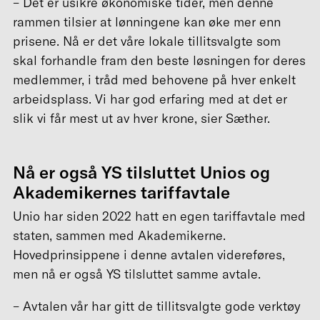
– Det er usikre økonomiske tider, men denne
rammen tilsier at lønningene kan øke mer enn
prisene. Nå er det våre lokale tillitsvalgte som
skal forhandle fram den beste løsningen for deres
medlemmer, i tråd med behovene på hver enkelt
arbeidsplass. Vi har god erfaring med at det er
slik vi får mest ut av hver krone, sier Sæther.
Nå er også YS tilsluttet Unios og
Akademikernes tariffavtale
Unio har siden 2022 hatt en egen tariffavtale med
staten, sammen med Akademikerne.
Hovedprinsippene i denne avtalen videreføres,
men nå er også YS tilsluttet samme avtale.
– Avtalen vår har gitt de tillitsvalgte gode verktøy