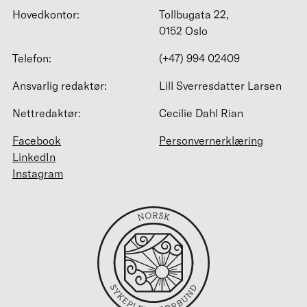
Hovedkontor:
Tollbugata 22,
0152 Oslo
Telefon:
(+47) 994 02409
Ansvarlig redaktør:
Lill Sverresdatter Larsen
Nettredaktør:
Cecilie Dahl Rian
Facebook
Personvernerklæring
LinkedIn
Instagram