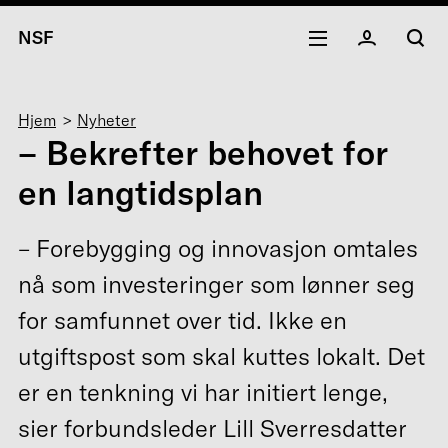
NSF
Navigasjonssti
Hjem
Nyheter
– Bekrefter behovet for
en langtidsplan
– Forebygging og innovasjon omtales
nå som investeringer som lønner seg
for samfunnet over tid. Ikke en
utgiftspost som skal kuttes lokalt. Det
er en tenkning vi har initiert lenge,
sier forbundsleder Lill Sverresdatter