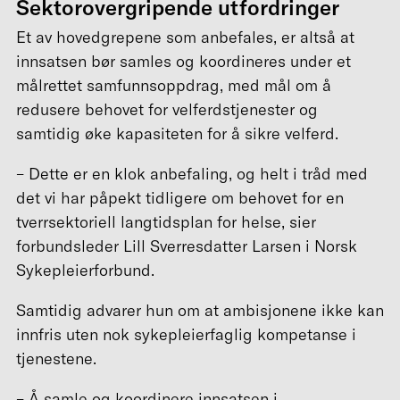
Sektorovergripende utfordringer
Et av hovedgrepene som anbefales, er altså at
innsatsen bør samles og koordineres under et
målrettet samfunnsoppdrag, med mål om å
redusere behovet for velferdstjenester og
samtidig øke kapasiteten for å sikre velferd.
– Dette er en klok anbefaling, og helt i tråd med
det vi har påpekt tidligere om behovet for en
tverrsektoriell langtidsplan for helse, sier
forbundsleder Lill Sverresdatter Larsen i Norsk
Sykepleierforbund.
Samtidig advarer hun om at ambisjonene ikke kan
innfris uten nok sykepleierfaglig kompetanse i
tjenestene.
– Å samle og koordinere innsatsen i