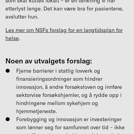
som skal kuttes lokalt – er en tenkning vi har
etterlyst lenge. Det kan være bra for pasientene,
avslutter hun.
Les mer om NSFs forslag for en langtidsplan for
helse
.
Noen av utvalgets forslag:
Fjerne barrierer i statlig lovverk og
finansieringsordninger som hindrer
innovasjon, å endre forsøksloven og innføre
sektorvise forsøkshjemler, og å rydde opp i
hindringene mellom sykehjem og
hjemmetjeneste.
Forebygging og innovasjon er investeringer
som lønner seg for samfunnet over tid – ikke