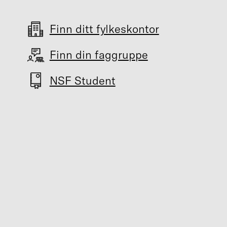
Finn ditt fylkeskontor
Finn din faggruppe
NSF Student