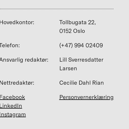
Hovedkontor:
Tollbugata 22,
0152 Oslo
Telefon:
(+47) 994 02409
Ansvarlig redaktør:
Lill Sverresdatter
Larsen
Nettredaktør:
Cecilie Dahl Rian
Facebook
Personvernerklæring
LinkedIn
Instagram