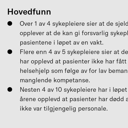
Hovedfunn
Over 1 av 4 sykepleiere sier at de sjeld
opplever at de kan gi forsvarlig sykeple
pasientene i løpet av en vakt.
Flere enn 4 av 5 sykepleiere sier at de
har opplevd at pasienter ikke har fåt
helsehjelp som følge av for lav beman
manglende kompetanse.
Nesten 4 av 10 sykepleiere har i løpet 
årene opplevd at pasienter har dødd a
ikke var tilgjengelig personale.