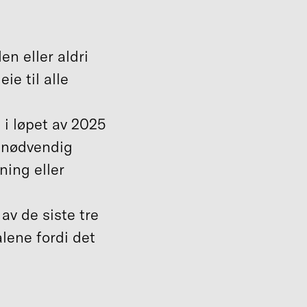
en eller aldri
ie til alle
 i løpet av 2025
t nødvendig
ning eller
av de siste tre
lene fordi det