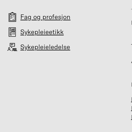
Fag og profesjon
Sykepleieetikk
Sykepleieledelse