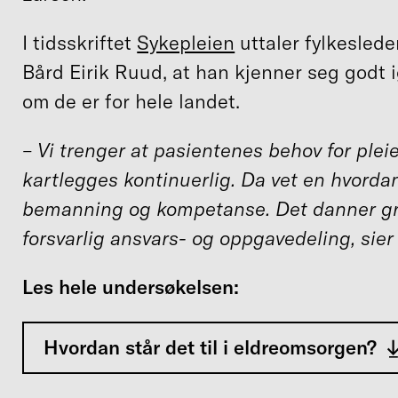
I tidsskriftet
Sykepleien
uttaler fylkeslede
Bård Eirik Ruud, at han kjenner seg godt ig
om de er for hele landet.
– Vi trenger at pasientenes behov for ple
kartlegges kontinuerlig. Da vet en hvordan
bemanning og kompetanse. Det danner gr
forsvarlig ansvars- og oppgavedeling, sier
Les hele undersøkelsen:
Hvordan står det til i eldreomsorgen?