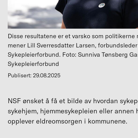
Disse resultatene er et varsko som politikerne 
mener Lill Sverresdatter Larsen, forbundsleder
Sykepleierforbund. Foto: Sunniva Tønsberg Ga
Sykepleierforbund
Publisert: 29.08.2025
NSF ønsket å få et bilde av hvordan sykep
sykehjem, hjemmesykepleien eller annen
opplever eldreomsorgen i kommunene.