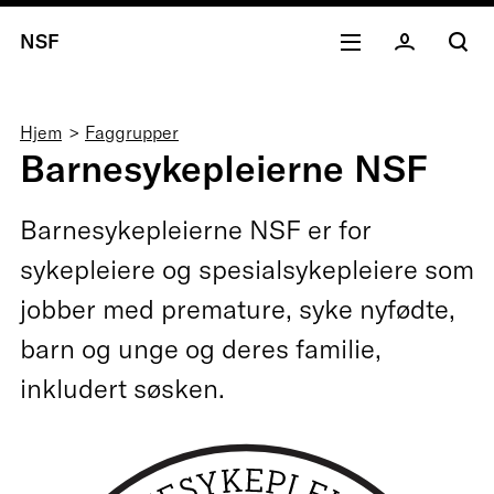
NSF
Navigasjonssti
Hjem
Faggrupper
Barnesykepleierne NSF
Barnesykepleierne NSF er for
sykepleiere og spesialsykepleiere som
jobber med premature, syke nyfødte,
barn og unge og deres familie,
inkludert søsken.