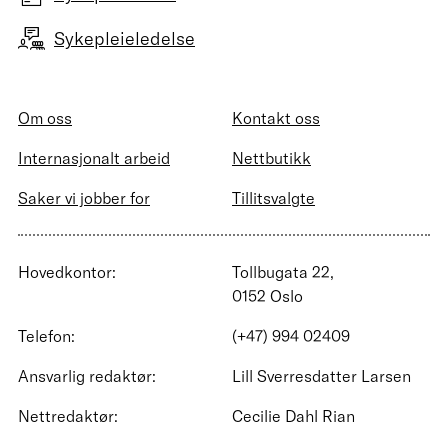
Sykepleieledelse
Om oss
Kontakt oss
Internasjonalt arbeid
Nettbutikk
Saker vi jobber for
Tillitsvalgte
Hovedkontor:
Tollbugata 22,
0152 Oslo
Telefon:
(+47) 994 02409
Ansvarlig redaktør:
Lill Sverresdatter Larsen
Nettredaktør:
Cecilie Dahl Rian