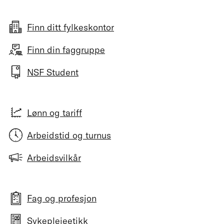
Finn ditt fylkeskontor
Finn din faggruppe
NSF Student
Lønn og tariff
Arbeidstid og turnus
Arbeidsvilkår
Fag og profesjon
Sykepleieetikk