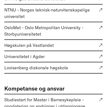
NTNU - Norges teknisk-naturvitenskapelige
universitet
OsloMet - Oslo Metropolitan University -
Storbyuniversitetet
Høgskulen på Vestlandet
Universitetet i Agder
Lovisenberg diakonale høgskole
Kompetanse og ansvar
Studiestart for Master i Barnesykepleie -
oppdatering og endringer i utdanningene