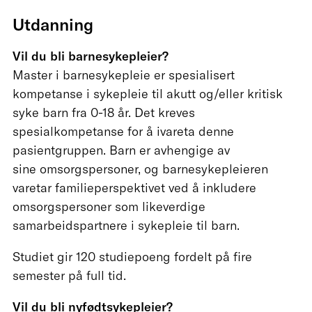
Utdanning
Vil du bli barnesykepleier?
Master i barnesykepleie er spesialisert
kompetanse i sykepleie til akutt og/eller kritisk
syke barn fra 0-18 år. Det kreves
spesialkompetanse for å ivareta denne
pasientgruppen. Barn er avhengige av
sine omsorgspersoner, og barnesykepleieren
varetar familieperspektivet ved å inkludere
omsorgspersoner som likeverdige
samarbeidspartnere i sykepleie til barn.
Studiet gir 120 studiepoeng fordelt på fire
semester på full tid.
Vil du bli nyfødtsykepleier?