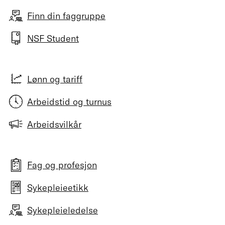
Finn din faggruppe
NSF Student
Lønn og tariff
Arbeidstid og turnus
Arbeidsvilkår
Fag og profesjon
Sykepleieetikk
Sykepleieledelse