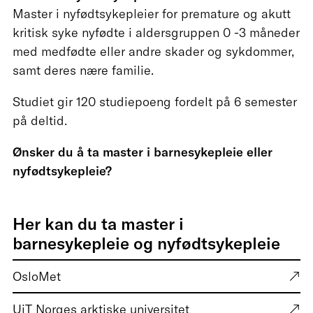
Master i nyfødtsykepleier for premature og akutt
kritisk syke nyfødte i aldersgruppen 0 -3 måneder
med medfødte eller andre skader og sykdommer,
samt deres nære familie.
Studiet gir 120 studiepoeng fordelt på 6 semester
på deltid.
Ønsker du å ta master i barnesykepleie eller
nyfødtsykepleie?
Her kan du ta master i
barnesykepleie og nyfødtsykepleie
OsloMet
UiT Norges arktiske universitet