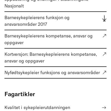
Nasjonalt
Barnesykepleierens funksjon og
ansvarsområder 2017
Barnesykepleierens kompetanse, ansvar og
oppgaver
Kortversjon: Barnesykepleierens kompetanse,
ansvar og oppgaver
Nyfødtsykepleier funksjons og ansvarsområder
Fagartikler
Kvalitet i sykepleierutdanningen