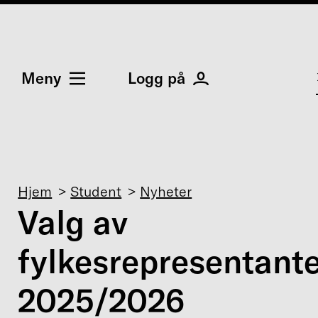
Meny
Logg på
Navigasjonssti
Hjem
Student
Nyheter
Valg av
fylkesrepresentant
2025/2026