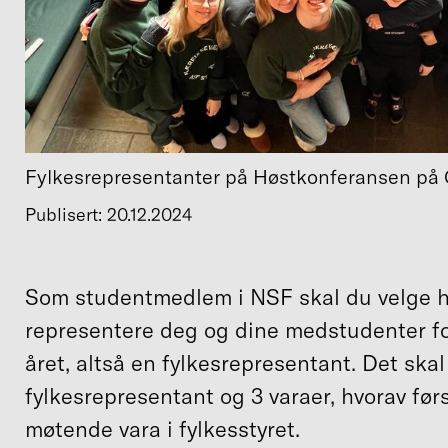
Fylkesrepresentanter på Høstkonferansen på 
Publisert: 20.12.2024
Som studentmedlem i NSF skal du velge 
representere deg og dine medstudenter 
året, altså en fylkesrepresentant. Det skal
fylkesrepresentant og 3 varaer, hvorav førs
møtende vara i fylkesstyret.