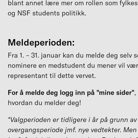
blant annet lære mer om rollen som fylke
og NSF students politikk.
Meldeperioden:
Fra 1. – 31. januar kan du melde deg selv 
nominere en medstudent du mener vil væ
representant til dette vervet.
For å melde deg logg inn på "mine sider"
,
hvordan du melder deg!
*Valgperioden er tidligere i år på grunn av
overgangsperiode jmf. nye vedtekter.
Men 