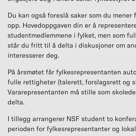
Du kan også foreslå saker som du mener fy
opp. Hovedoppgaven din er å representer
studentmedlemmene i fylket, men som ful
står du fritt til å delta i diskusjoner om 
interesserer deg.
På årsmøtet får fylkesrepresentanten aut
fulle rettigheter (talerett, forslagsrett og
Vararepresentanten må stille som skolede
delta.
I tillegg arrangerer NSF student to konfer
perioden for fylkesrepresentanter og lokal