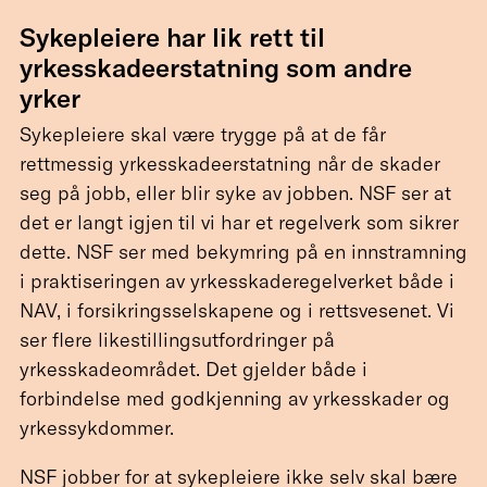
Sykepleiere har lik rett til
yrkesskadeerstatning som andre
yrker
Sykepleiere skal være trygge på at de får
rettmessig yrkesskadeerstatning når de skader
seg på jobb, eller blir syke av jobben. NSF ser at
det er langt igjen til vi har et regelverk som sikrer
dette. NSF ser med bekymring på en innstramning
i praktiseringen av yrkesskaderegelverket både i
NAV, i forsikringsselskapene og i rettsvesenet. Vi
ser flere likestillingsutfordringer på
yrkesskadeområdet. Det gjelder både i
forbindelse med godkjenning av yrkesskader og
yrkessykdommer.
NSF jobber for at sykepleiere ikke selv skal bære