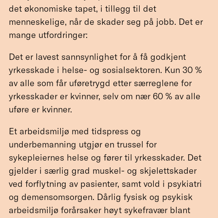
det økonomiske tapet, i tillegg til det
menneskelige, når de skader seg på jobb. Det er
mange utfordringer:
Det er lavest sannsynlighet for å få godkjent
yrkesskade i helse- og sosialsektoren. Kun 30 %
av alle som får uføretrygd etter særreglene for
yrkesskader er kvinner, selv om nær 60 % av alle
uføre er kvinner.
Et arbeidsmiljø med tidspress og
underbemanning utgjør en trussel for
sykepleiernes helse og fører til yrkesskader. Det
gjelder i særlig grad muskel- og skjelettskader
ved forflytning av pasienter, samt vold i psykiatri
og demensomsorgen. Dårlig fysisk og psykisk
arbeidsmiljø forårsaker høyt sykefravær blant