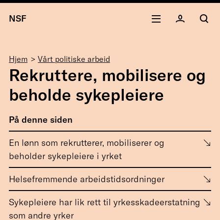
NSF
Navigasjonssti
Hjem
Vårt politiske arbeid
Rekruttere, mobilisere og
beholde sykepleiere
På denne siden
En lønn som rekrutterer, mobiliserer og
beholder sykepleiere i yrket
Helsefremmende arbeidstidsordninger
Sykepleiere har lik rett til yrkesskadeerstatning
som andre yrker