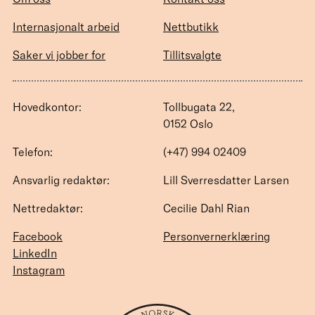
Internasjonalt arbeid
Nettbutikk
Saker vi jobber for
Tillitsvalgte
Hovedkontor:
Tollbugata 22,
0152 Oslo
Telefon:
(+47) 994 02409
Ansvarlig redaktør:
Lill Sverresdatter Larsen
Nettredaktør:
Cecilie Dahl Rian
Facebook
Personvernerklæring
LinkedIn
Instagram