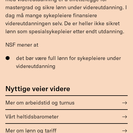
mastergrad og sikre lønn under videreutdanning. I
dag må mange sykepleiere finansiere
videreutdanningen selv. De er heller ikke sikret
lønn som spesialsykepleier etter endt utdanning.
NSF mener at
det bør være full lønn for sykepleiere under
videreutdanning
Nyttige veier videre
Mer om arbeidstid og turnus
Vårt heltidsbarometer
Mer om lønn og tariff