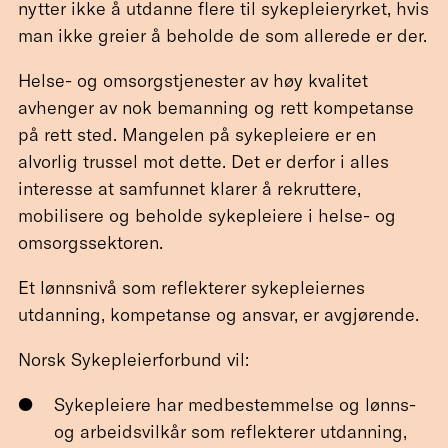
nytter ikke å utdanne flere til sykepleieryrket, hvis
man ikke greier å beholde de som allerede er der.
Helse- og omsorgstjenester av høy kvalitet
avhenger av nok bemanning og rett kompetanse
på rett sted. Mangelen på sykepleiere er en
alvorlig trussel mot dette. Det er derfor i alles
interesse at samfunnet klarer å rekruttere,
mobilisere og beholde sykepleiere i helse- og
omsorgssektoren.
Et lønnsnivå som reflekterer sykepleiernes
utdanning, kompetanse og ansvar, er avgjørende.
Norsk Sykepleierforbund vil:
Sykepleiere har medbestemmelse og lønns-
og arbeidsvilkår som reflekterer utdanning,