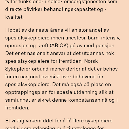
fyller funksjoner i helse- omsorgstjenesten som
direkte påvirker behandlingskapasitet og -
kvalitet.
I løpet av de neste årene vil en stor andel av
spesialsykepleiere innen anestesi, barn, intensiv,
operasjon og kreft (ABIOK) gå av med pensjon.
Det er et nasjonalt ansvar at det utdannes nok
spesialsykepleiere for fremtiden. Norsk
Sykepleierforbund mener derfor at det er behov
for en nasjonal oversikt over behovene for
spesialsykepleiere. Det må også på plass en
opptrappingsplan for spesialutdanning slik at
samfunnet er sikret denne kompetansen nå og i
fremtiden.
Et viktig virkemiddel for å få flere sykepleiere
med videreutdanning er å tilrettelegge for