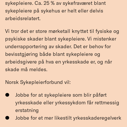
sykepleiere. Ca. 25 % av sykefraværet blant
sykepleiere på sykehus er helt eller delvis
arbeidsrelatert.
Vi tror det er store mørketall knyttet til fysiske og
psykiske skader blant sykepleiere. Vi mistenker
underrapportering av skader. Det er behov for
bevisstgjøring både blant sykepleiere og
arbeidsgivere på hva en yrkesskade er, og når
skade må meldes.
Norsk Sykepleierforbund vil:
Jobbe for at sykepleiere som blir påført
yrkesskade eller yrkessykdom får rettmessig
erstatning
Jobbe for et mer likestilt yrkesskaderegelverk