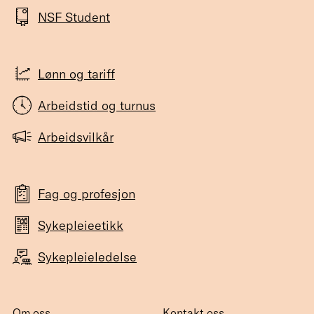
NSF Student
Lønn og tariff
Arbeidstid og turnus
Arbeidsvilkår
Fag og profesjon
Sykepleieetikk
Sykepleieledelse
Om oss
Kontakt oss