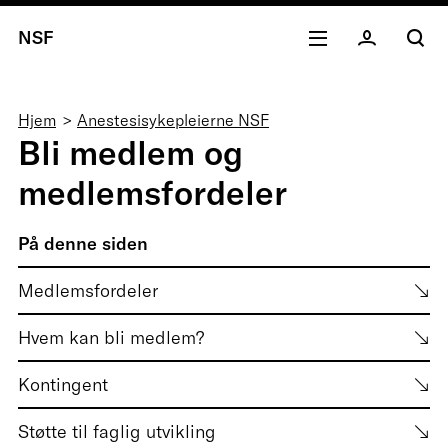
NSF
Navigasjonssti
Hjem
Anestesisykepleierne NSF
Bli medlem og
medlemsfordeler
På denne siden
Medlemsfordeler
Hvem kan bli medlem?
Kontingent
Støtte til faglig utvikling