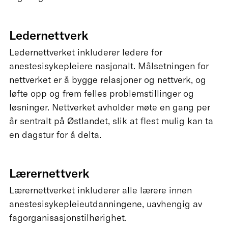
Ledernettverk
Ledernettverket inkluderer ledere for
anestesisykepleiere nasjonalt. Målsetningen for
nettverket er å bygge relasjoner og nettverk, og
løfte opp og frem felles problemstillinger og
løsninger. Nettverket avholder møte en gang per
år sentralt på Østlandet, slik at flest mulig kan ta
en dagstur for å delta.
Lærernettverk
Lærernettverket inkluderer alle lærere innen
anestesisykepleieutdanningene, uavhengig av
fagorganisasjonstilhørighet.