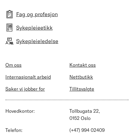
Fag og profesjon
Sykepleieetikk
Sykepleieledelse
Om oss
Kontakt oss
Internasjonalt arbeid
Nettbutikk
Saker vi jobber for
Tillitsvalgte
Hovedkontor:
Tollbugata 22,
0152 Oslo
Telefon:
(+47) 994 02409