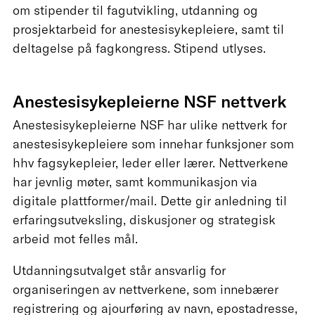
om stipender til fagutvikling, utdanning og
prosjektarbeid for anestesisykepleiere, samt til
deltagelse på fagkongress. Stipend utlyses.
Anestesisykepleierne NSF nettverk
Anestesisykepleierne NSF har ulike nettverk for
anestesisykepleiere som innehar funksjoner som
hhv fagsykepleier, leder eller lærer. Nettverkene
har jevnlig møter, samt kommunikasjon via
digitale plattformer/mail. Dette gir anledning til
erfaringsutveksling, diskusjoner og strategisk
arbeid mot felles mål.
Utdanningsutvalget står ansvarlig for
organiseringen av nettverkene, som innebærer
registrering og ajourføring av navn, epostadresse,