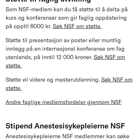
Som NSF-medlem kan du få støtte til å delta på
kurs og konferanser som gir faglig oppdatering
på opptil 6000 kr.
Søk NSF om støtte.
Støtte til presentasjon av poster eller muntlig
innlegg på en internasjonal konferanse om fag
utenlands, på inntil 12 000 kroner.
Søk NSF om
støtte.
Støtte vil videre og masterutdanning.
Søk NSF om
støtte.
Andre faglige medlemsfordeler gjennom NSF
Stipend Anestesisykepleierne NSF
Anestesisykepleierne NSF medlemmer kan søke