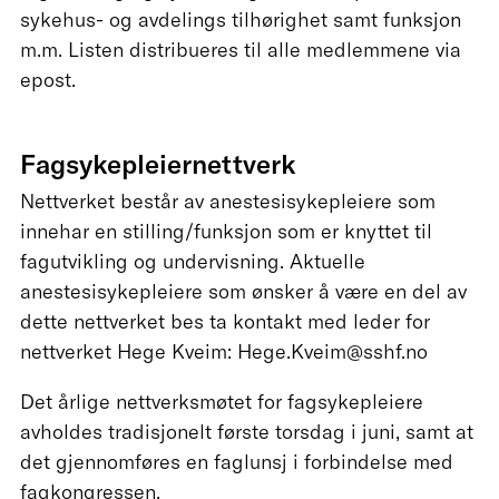
sykehus- og avdelings tilhørighet samt funksjon
m.m. Listen distribueres til alle medlemmene via
epost.
Fagsykepleiernettverk
Nettverket består av anestesisykepleiere som
innehar en stilling/funksjon som er knyttet til
fagutvikling og undervisning. Aktuelle
anestesisykepleiere som ønsker å være en del av
dette nettverket bes ta kontakt med leder for
nettverket Hege Kveim: Hege.Kveim@sshf.no
Det årlige nettverksmøtet for fagsykepleiere
avholdes tradisjonelt første torsdag i juni, samt at
det gjennomføres en faglunsj i forbindelse med
fagkongressen.