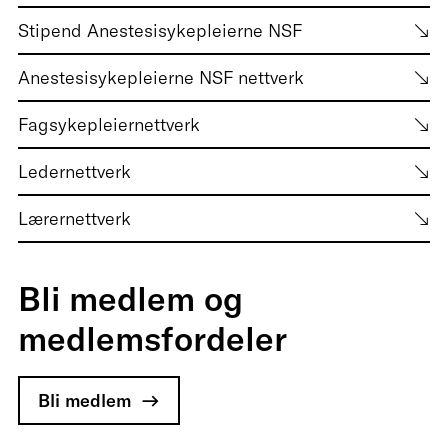
Stipend Anestesisykepleierne NSF
Anestesisykepleierne NSF nettverk
Fagsykepleiernettverk
Ledernettverk
Lærernettverk
Bli medlem og
medlemsfordeler
Bli medlem