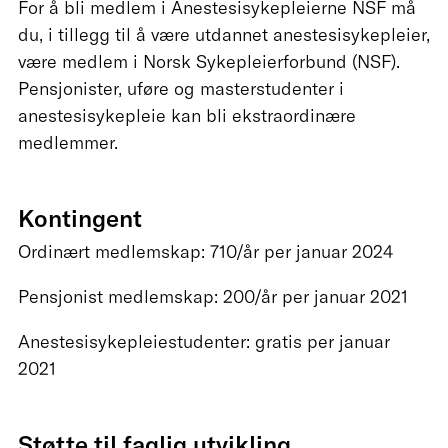
For å bli medlem i Anestesisykepleierne NSF må
du, i tillegg til å være utdannet anestesisykepleier,
være medlem i Norsk Sykepleierforbund (NSF).
Pensjonister, uføre og masterstudenter i
anestesisykepleie kan bli ekstraordinære
medlemmer.
Kontingent
Ordinært medlemskap: 710/år per januar 2024
Pensjonist medlemskap: 200/år per januar 2021
Anestesisykepleiestudenter: gratis per januar
2021
Støtte til faglig utvikling