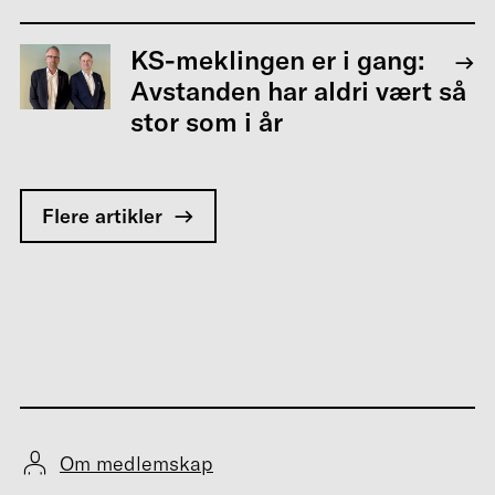
KS-meklingen er i gang:
Avstanden har aldri vært så
stor som i år
Flere artikler
Om medlemskap