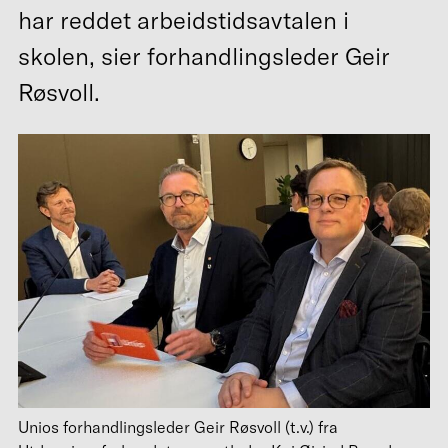
har reddet arbeidstidsavtalen i
skolen, sier forhandlingsleder Geir
Røsvoll.
Unios forhandlingsleder Geir Røsvoll (t.v.) fra