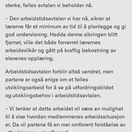
sterke, felles avtalen vi beholder nå.
– Den arbeidstidsavtalen vi har nå, sikrer at
lærerne får et minimum av tid til å planlegge og gi
god undervisning. Hadde denne sikringen blitt
fjernet, ville det både forverret lærernes
arbeidsvilkår og gått på kraftig bekostning av
elevenes opplæring.
Arbeidstidsavtalen forblir altså uendret, men
partene er også enige om et felles
utviklingsarbeid for å se på utfordringsbildet
og utviklingsbehov i arbeidstidsavtalen.
– Vi tenker at dette arbeidet vil være en mulighet
til å vise hvordan medlemmenes arbeidssituasjon
er. Da vil partene få en mer omforent forståelse av