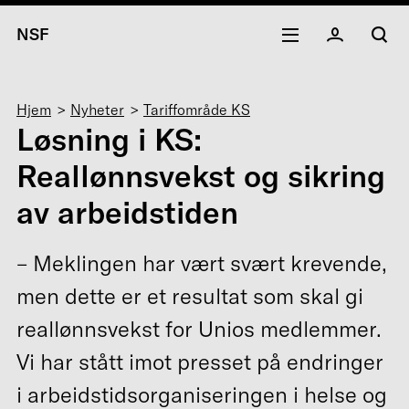
NSF
Navigasjonssti
Hjem
Nyheter
Tariffområde KS
Løsning i KS:
Reallønnsvekst og sikring
av arbeidstiden
– Meklingen har vært svært krevende,
men dette er et resultat som skal gi
reallønnsvekst for Unios medlemmer.
Vi har stått imot presset på endringer
i arbeidstidsorganiseringen i helse og