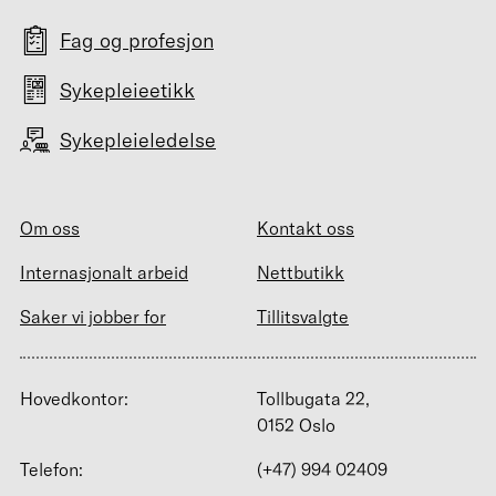
Fag og profesjon
Sykepleieetikk
Sykepleieledelse
Om oss
Kontakt oss
Internasjonalt arbeid
Nettbutikk
Saker vi jobber for
Tillitsvalgte
Hovedkontor:
Tollbugata 22,
0152 Oslo
Telefon:
(+47) 994 02409