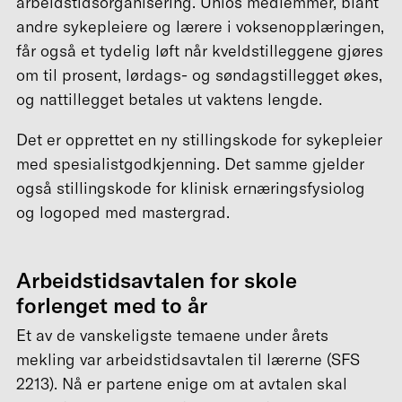
arbeidstidsorganisering. Unios medlemmer, blant
andre sykepleiere og lærere i voksenopplæringen,
får også et tydelig løft når kveldstilleggene gjøres
om til prosent, lørdags- og søndagstillegget økes,
og nattillegget betales ut vaktens lengde.
Det er opprettet en ny stillingskode for sykepleier
med spesialistgodkjenning. Det samme gjelder
også stillingskode for klinisk ernæringsfysiolog
og logoped med mastergrad.
Arbeidstidsavtalen for skole
forlenget med to år
Et av de vanskeligste temaene under årets
mekling var arbeidstidsavtalen til lærerne (SFS
2213). Nå er partene enige om at avtalen skal