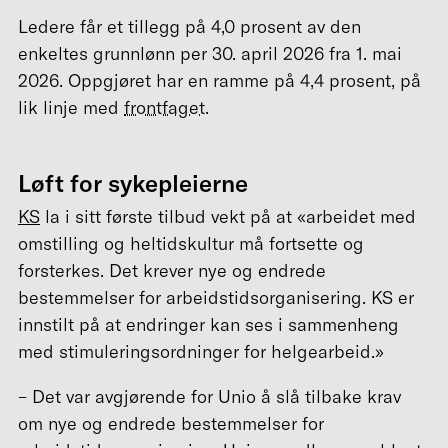
Ledere får et tillegg på 4,0 prosent av den
enkeltes grunnlønn per 30. april 2026 fra 1. mai
2026. Oppgjøret har en ramme på 4,4 prosent, på
lik linje med
frontfaget
.
Løft for sykepleierne
KS
la i sitt første tilbud vekt på at «arbeidet med
omstilling og heltidskultur må fortsette og
forsterkes. Det krever nye og endrede
bestemmelser for arbeidstidsorganisering. KS er
innstilt på at endringer kan ses i sammenheng
med stimuleringsordninger for helgearbeid.»
– Det var avgjørende for Unio å slå tilbake krav
om nye og endrede bestemmelser for