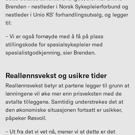
Brenden - nestleder i Norsk Sykepleierforbund og
nestleder i Unio KS' forhandlingsutvalg, og legger
til:
– Vi er også fornøyde med å få på plass
stillingskode for spesialsykepleier med
spesialistgodkjenning, sier Brenden.
Reallønnsvekst og usikre tider
Reallønnsvekst betyr at partene legger til grunn at
lønningene vil øke mer enn prisveksten med de
avtalte tilleggene. Samtidig understrekes det at
den økonomiske situasjonen fortsatt er usikker,
påpeker Røsvoll.
– Ut fra det vi vet nå, mener vi at dette er det