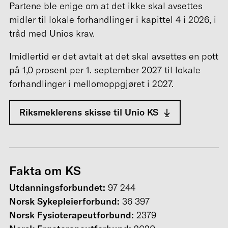
Partene ble enige om at det ikke skal avsettes
midler til lokale forhandlinger i kapittel 4 i 2026, i
tråd med Unios krav.
Imidlertid er det avtalt at det skal avsettes en pott
på 1,0 prosent per 1. september 2027 til lokale
forhandlinger i mellomoppgjøret i 2027.
Riksmeklerens skisse til Unio KS
Fakta
om KS
Utdanningsforbundet:
97 244
Norsk Sykepleierforbund:
36 397
Norsk Fysioterapeutforbund:
2379