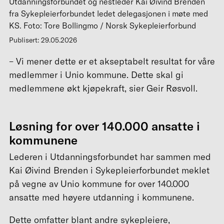
Utdanningsforbundet og nestleder Kai Øivind Brenden
fra Sykepleierforbundet ledet delegasjonen i møte med
KS. Foto: Tore Bollingmo / Norsk Sykepleierforbund
Publisert: 29.05.2026
– Vi mener dette er et akseptabelt resultat for våre
medlemmer i Unio kommune. Dette skal gi
medlemmene økt kjøpekraft, sier Geir Røsvoll.
Løsning for over 140.000 ansatte i
kommunene
Lederen i Utdanningsforbundet har sammen med
Kai Øivind Brenden i Sykepleierforbundet meklet
på vegne av Unio kommune for over 140.000
ansatte med høyere utdanning i kommunene.
Dette omfatter blant andre sykepleiere,