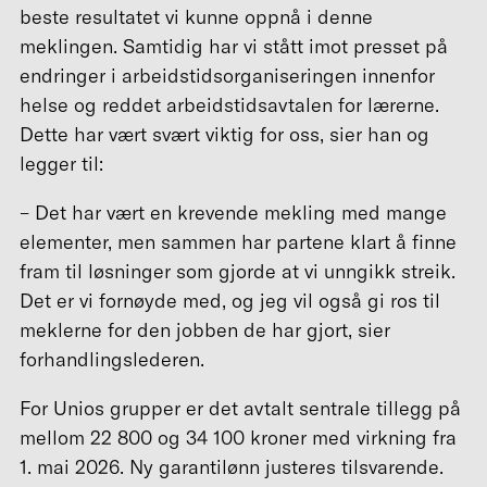
beste resultatet vi kunne oppnå i denne
meklingen. Samtidig har vi stått imot presset på
endringer i arbeidstidsorganiseringen innenfor
helse og reddet arbeidstidsavtalen for lærerne.
Dette har vært svært viktig for oss, sier han og
legger til:
– Det har vært en krevende mekling med mange
elementer, men sammen har partene klart å finne
fram til løsninger som gjorde at vi unngikk streik.
Det er vi fornøyde med, og jeg vil også gi ros til
meklerne for den jobben de har gjort, sier
forhandlingslederen.
For Unios grupper er det avtalt sentrale tillegg på
mellom 22 800 og 34 100 kroner med virkning fra
1. mai 2026. Ny garantilønn justeres tilsvarende.