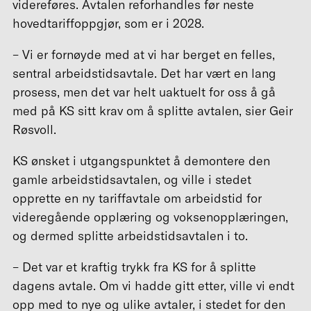
videreføres. Avtalen reforhandles før neste
hovedtariffoppgjør, som er i 2028.
– Vi er fornøyde med at vi har berget en felles,
sentral arbeidstidsavtale. Det har vært en lang
prosess, men det var helt uaktuelt for oss å gå
med på KS sitt krav om å splitte avtalen, sier Geir
Røsvoll.
KS ønsket i utgangspunktet å demontere den
gamle arbeidstidsavtalen, og ville i stedet
opprette en ny tariffavtale om arbeidstid for
videregående opplæring og voksenopplæringen,
og dermed splitte arbeidstidsavtalen i to.
– Det var et kraftig trykk fra KS for å splitte
dagens avtale. Om vi hadde gitt etter, ville vi endt
opp med to nye og ulike avtaler, i stedet for den