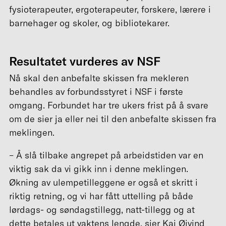
fysioterapeuter, ergoterapeuter, forskere, lærere i
barnehager og skoler, og bibliotekarer.
Resultatet vurderes av NSF
Nå skal den anbefalte skissen fra mekleren
behandles av forbundsstyret i NSF i første
omgang. Forbundet har tre ukers frist på å svare
om de sier ja eller nei til den anbefalte skissen fra
meklingen.
– Å slå tilbake angrepet på arbeidstiden var en
viktig sak da vi gikk inn i denne meklingen.
Økning av ulempetilleggene er også et skritt i
riktig retning, og vi har fått uttelling på både
lørdags- og søndagstillegg, natt-tillegg og at
dette betales ut vaktens lengde, sier Kai Øivind