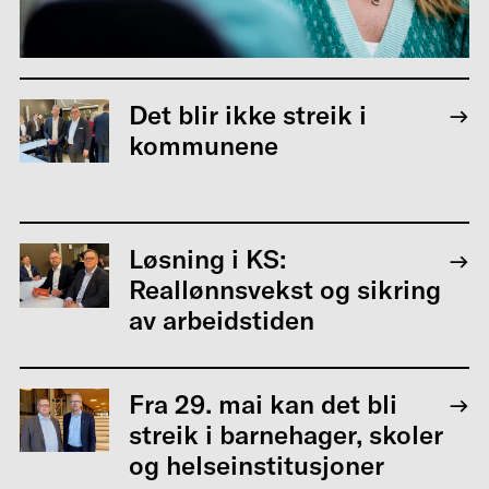
Det blir ikke streik i
kommunene
Løsning i KS:
Reallønnsvekst og sikring
av arbeidstiden
Fra 29. mai kan det bli
streik i barnehager, skoler
og helseinstitusjoner