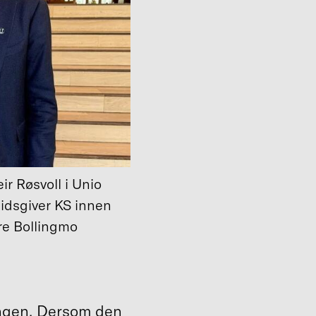
r Røsvoll i Unio
idsgiver KS innen
Tore Bollingmo
ingen. Dersom den