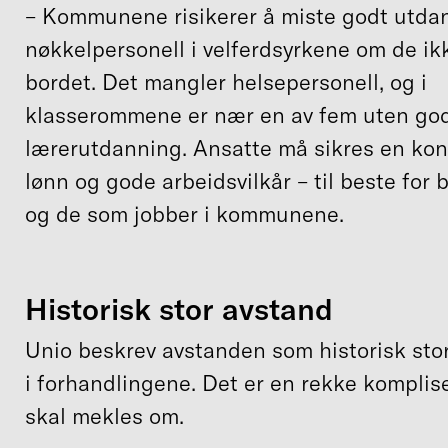
– Kommunene risikerer å miste godt utda
nøkkelpersonell i velferdsyrkene om de ik
bordet. Det mangler helsepersonell, og i
klasserommene er nær en av fem uten go
lærerutdanning. Ansatte må sikres en ko
lønn og gode arbeidsvilkår – til beste for
og de som jobber i kommunene.
Historisk stor avstand
Unio beskrev avstanden som historisk sto
i forhandlingene. Det er en rekke komplis
skal mekles om.