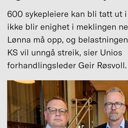
600 sykepleiere kan bli tatt ut 
ikke blir enighet i meklingen ne
Lønna må opp, og belastninge
KS vil unngå streik, sier Unios
forhandlingsleder Geir Røsvoll.