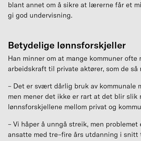
blant annet om å sikre at lærerne får et mi
gi god undervisning.
Betydelige lønnsforskjeller
Han minner om at mange kommuner ofte mi
arbeidskraft til private aktører, som de så 
– Det er svært dårlig bruk av kommunale mi
men mener det ikke er rart at det blir sli
lønnsforskjellene mellom privat og kommu
– Vi håper å unngå streik, men problemet
ansatte med tre–fire års utdanning i snitt