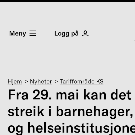
Meny
Logg på
Navigasjonssti
Hjem
Nyheter
Tariffområde KS
Fra 29. mai kan det 
streik i barnehager,
og helseinstitusjon