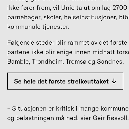
ikke fører frem, vil Unio ta ut om lag 270
barnehager, skoler, helseinstitusjoner, bi
kommunale tjenester.
Følgende steder blir rammet av det første
partene ikke blir enige innen midnatt tors
Bamble, Trondheim, Tromsø og Sandnes.
Se hele det første streikeuttaket
– Situasjonen er kritisk i mange kommune
og belastningen må ned, sier Geir Røsvoll.