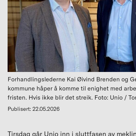
Forhandlingslederne Kai Øivind Brenden og Gei
kommune håper å komme til enighet med arbe
fristen. Hvis ikke blir det streik. Foto: Unio / 
Publisert: 22.05.2026
Tirsdag går Unio inn i sluttfasen av mekl