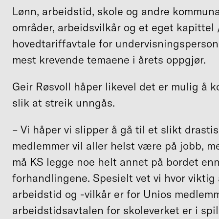
Lønn, arbeidstid, skole og andre kommun
områder, arbeidsvilkår og et eget kapittel 
hovedtariffavtale for undervisningsperson
mest krevende temaene i årets oppgjør.
Geir Røsvoll håper likevel det er mulig å 
slik at streik unngås.
– Vi håper vi slipper å gå til et slikt drasti
medlemmer vil aller helst være på jobb, men
må KS legge noe helt annet på bordet enn
forhandlingene. Spesielt vet vi hvor viktig 
arbeidstid og -vilkår er for Unios medlem
arbeidstidsavtalen for skoleverket er i spil